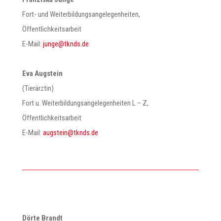
Fort- und Weiterbildungsangelegenheiten,
Öffentlichkeitsarbeit
E-Mail:
@egnuj
ed.sdnkt
Eva Augstein
(Tierärztin)
Fort u. Weiterbildungsangelegenheiten L – Z,
Öffentlichkeitsarbeit
E-Mail:
@nietsgua
ed.sdnkt
Dörte Brandt