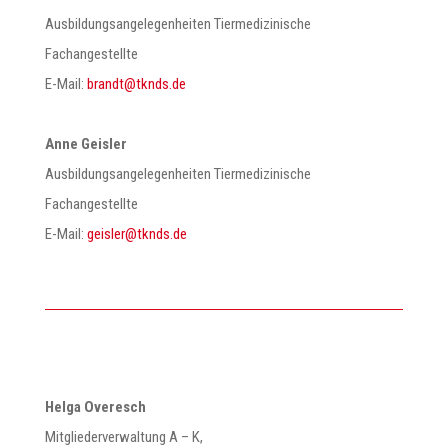
Ausbildungsangelegenheiten Tiermedizinische
Fachangestellte
E-Mail:
@tdnarb
ed.sdnkt
Anne Geisler
Ausbildungsangelegenheiten Tiermedizinische
Fachangestellte
E-Mail:
@relsieg
ed.sdnkt
Helga Overesch
Mitgliederverwaltung A – K,