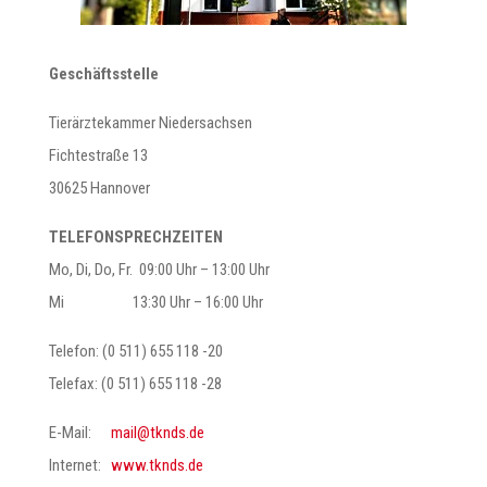
Geschäftsstelle
Tierärztekammer Niedersachsen
Fichtestraße 13
30625 Hannover
TELEFONSPRECHZEITEN
Mo, Di, Do, Fr. 09:00 Uhr – 13:00 Uhr
Mi 13:30 Uhr – 16:00 Uhr
Telefon: (0 511) 655 118 -20
Telefax: (0 511) 655 118 -28
E-Mail:
@liam
ed.sdnkt
Internet:
www.tknds.de