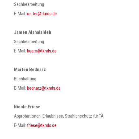
Sachbearbeitung
E-Mail:
@retuer
ed.sdnkt
Jamen Alshalaldeh
Sachbearbeitung
E-Mail:
@oreub
ed.sdnkt
Marten Bednarz
Buchhaltung
E-Mail:
@zrandeb
ed.sdnkt
Nicole Friese
Approbationen, Erlaubnisse, Strahlenschutz für TÄ
E-Mail:
@eseirf
ed.sdnkt