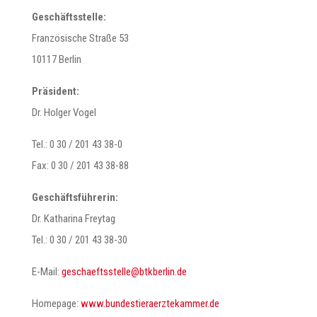
Geschäftsstelle:
Französische Straße 53
10117 Berlin
Präsident:
Dr. Holger Vogel
Tel.: 0 30 / 201 43 38-0
Fax: 0 30 / 201 43 38-88
Geschäftsführerin:
Dr. Katharina Freytag
Tel.: 0 30 / 201 43 38-30
E-Mail:
@elletsstfeahcseg
ed.nilrebktb
Homepage:
www.bundestieraerztekammer.de