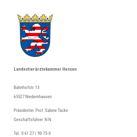
Landestierärztekammer Hessen
Bahnhofstr. 13
65527 Niedernhausen
Präsidentin: Prof. Sabine Tacke
Geschäftsführer: N.N.
Tel.: 0 61 27 / 90 75-0