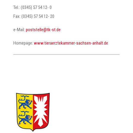
Tel.: (0345) 57 54 12- 0
Fax: (0345) 57 54 12- 20
e-Mail:
@elletstsop
ed.ts-kt
Homepage:
www.tieraerztekammer-sachsen-anhalt.de