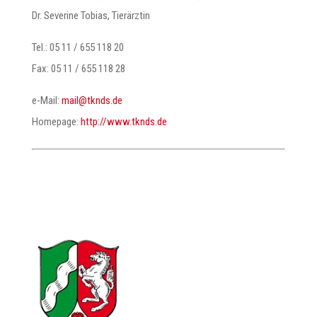
Dr. Severine Tobias, Tierärztin
Tel.: 05 11 / 655 118 20
Fax: 05 11 / 655 118 28
e-Mail:
@liam
ed.sdnkt
Homepage:
http://www.tknds.de