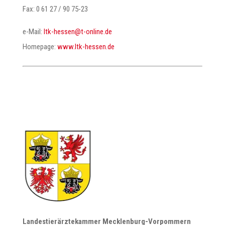
Fax: 0 61 27 / 90 75-23
e-Mail:
@nesseh-ktl
ed.enilno-t
Homepage:
www.ltk-hessen.de
Landestierärztekammer Mecklenburg-Vorpommern