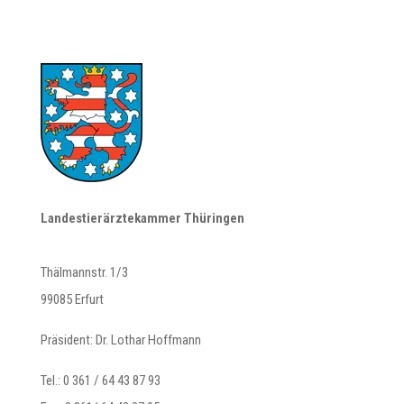
Landestierärztekammer Thüringen
Thälmannstr. 1/3
99085 Erfurt
Präsident: Dr. Lothar Hoffmann
Tel.: 0 361 / 64 43 87 93