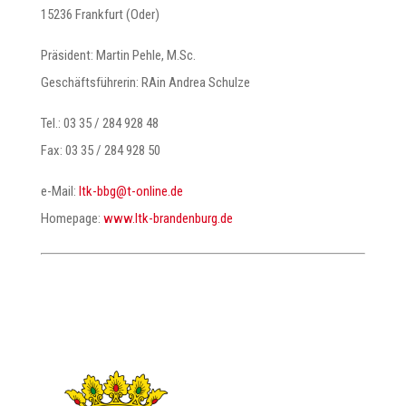
15236 Frankfurt (Oder)
Präsident: Martin Pehle, M.Sc.
Geschäftsführerin: RAin Andrea Schulze
Tel.: 03 35 / 284 928 48
Fax: 03 35 / 284 928 50
e-Mail:
@gbb-ktl
ed.enilno-t
Homepage:
www.ltk-brandenburg.de