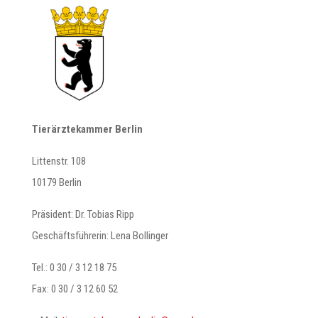
Tierärztekammer Berlin
Littenstr. 108
10179 Berlin
Präsident: Dr. Tobias Ripp
Geschäftsführerin: Lena Bollinger
Tel.: 0 30 / 3 12 18 75
Fax: 0 30 / 3 12 60 52