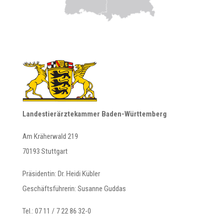
Landestierärztekammer Baden-Württemberg
Am Kräherwald 219
70193 Stuttgart
Präsidentin: Dr. Heidi Kübler
Geschäftsführerin: Susanne Guddas
Tel.: 07 11 / 7 22 86 32-0