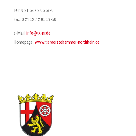
Tel.: 0 21 52 / 2 05 58-0
Fax: 0 21 52 / 2 05 58-50
e-Mail:
@ofni
ed.rn-kt
Homepage:
www.tieraerztekammer-nordrhein.de