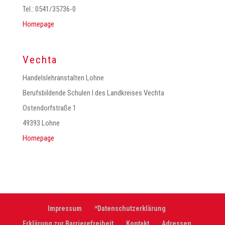
Tel.: 0541/35736-0
Homepage
Vechta
Handelslehranstalten Lohne
Berufsbildende Schulen I des Landkreises Vechta
Ostendorfstraße 1
49393 Lohne
Homepage
Impressum
*Datenschutzerklärung
Erklärung zur Barrierefreiheit
Kontakt
Adressen