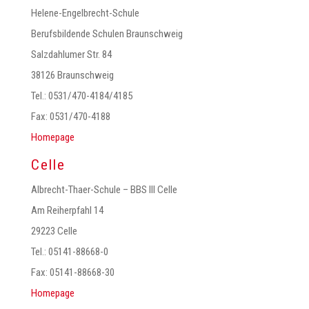
Helene-Engelbrecht-Schule
Berufsbildende Schulen Braunschweig
Salzdahlumer Str. 84
38126 Braunschweig
Tel.: 0531/470-4184/4185
Fax: 0531/470-4188
Homepage
Celle
Albrecht-Thaer-Schule – BBS III Celle
Am Reiherpfahl 14
29223 Celle
Tel.: 05141-88668-0
Fax: 05141-88668-30
Homepage