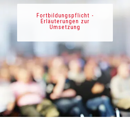
Fortbildungspflicht -
Erläuterungen zur
Umsetzung