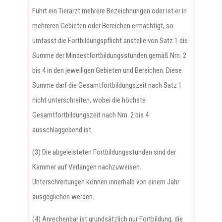
Führt ein Tierarzt mehrere Bezeichnungen oder ist er in
mehreren Gebieten oder Bereichen ermächtigt, so
umfasst die Fortbildungspflicht anstelle von Satz 1 die
Summe der Mindestfortbildungsstunden gemäß Nrn. 2
bis 4 in den jeweiligen Gebieten und Bereichen. Diese
Summe darf die Gesamtfortbildungszeit nach Satz 1
nicht unterschreiten, wobei die höchste
Gesamtfortbildungszeit nach Nrn. 2 bis 4
ausschlaggebend ist.
(3) Die abgeleisteten Fortbildungsstunden sind der
Kammer auf Verlangen nachzuweisen.
Unterschreitungen können innerhalb von einem Jahr
ausgeglichen werden.
(4) Anrechenbar ist grundsätzlich nur Fortbildung, die