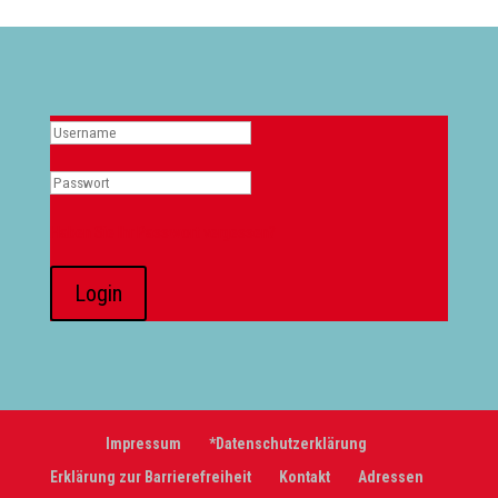
Haben Sie Ihr Passwort vergessen?
Login
Alternative:
Impressum
*Datenschutzerklärung
Erklärung zur Barrierefreiheit
Kontakt
Adressen