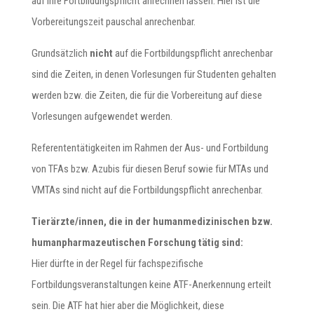
auf ihre Fortbildungspflicht anrechnen lassen. Hier ist die
Vorbereitungszeit pauschal anrechenbar.
Grundsätzlich
nicht
auf die Fortbildungspflicht anrechenbar
sind die Zeiten, in denen Vorlesungen für Studenten gehalten
werden bzw. die Zeiten, die für die Vorbereitung auf diese
Vorlesungen aufgewendet werden.
Referententätigkeiten im Rahmen der Aus- und Fortbildung
von TFAs bzw. Azubis für diesen Beruf sowie für MTAs und
VMTAs sind nicht auf die Fortbildungspflicht anrechenbar.
Tierärzte/innen, die in der humanmedizinischen bzw.
humanpharmazeutischen Forschung tätig sind:
Hier dürfte in der Regel für fachspezifische
Fortbildungsveranstaltungen keine ATF-Anerkennung erteilt
sein. Die ATF hat hier aber die Möglichkeit, diese