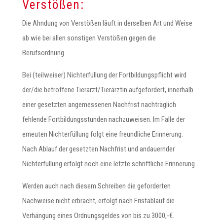
Verstößen:
Die Ahndung von Verstößen läuft in derselben Art und Weise
ab wie bei allen sonstigen Verstößen gegen die
Berufsordnung.
Bei (teilweiser) Nichterfüllung der Fortbildungspflicht wird
der/die betroffene Tierarzt/Tierärztin aufgefordert, innerhalb
einer gesetzten angemessenen Nachfrist nachträglich
fehlende Fortbildungsstunden nachzuweisen. Im Falle der
erneuten Nichterfüllung folgt eine freundliche Erinnerung.
Nach Ablauf der gesetzten Nachfrist und andauernder
Nichterfüllung erfolgt noch eine letzte schriftliche Erinnerung.
Werden auch nach diesem Schreiben die geforderten
Nachweise nicht erbracht, erfolgt nach Fristablauf die
Verhängung eines Ordnungsgeldes von bis zu 3000,-€.