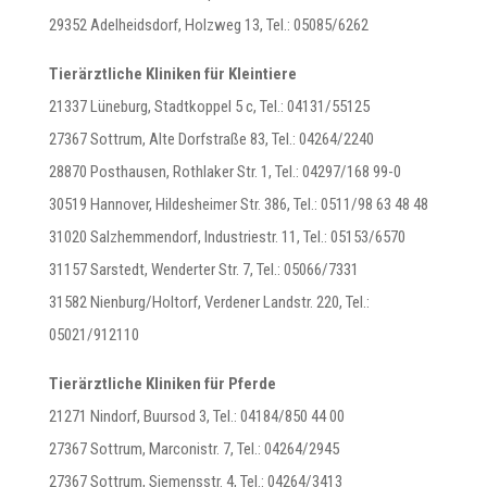
29352 Adelheidsdorf, Holzweg 13, Tel.: 05085/6262
Tierärztliche Kliniken für Kleintiere
21337 Lüneburg, Stadtkoppel 5 c, Tel.: 04131/55125
27367 Sottrum, Alte Dorfstraße 83, Tel.: 04264/2240
28870 Posthausen, Rothlaker Str. 1, Tel.: 04297/168 99-0
30519 Hannover, Hildesheimer Str. 386, Tel.: 0511/98 63 48 48
31020 Salzhemmendorf, Industriestr. 11, Tel.: 05153/6570
31157 Sarstedt, Wenderter Str. 7, Tel.: 05066/7331
31582 Nienburg/Holtorf, Verdener Landstr. 220, Tel.:
05021/912110
Tierärztliche Kliniken für Pferde
21271 Nindorf, Buursod 3, Tel.: 04184/850 44 00
27367 Sottrum, Marconistr. 7, Tel.: 04264/2945
27367 Sottrum, Siemensstr. 4, Tel.: 04264/3413