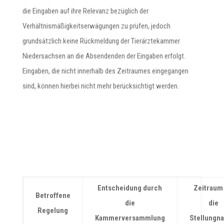
die Eingaben auf ihre Relevanz bezüglich der
Verhältnismäßigkeitserwägungen zu prüfen, jedoch
grundsätzlich keine Rückmeldung der Tierärztekammer
Niedersachsen an die Absendenden der Eingaben erfolgt.
Eingaben, die nicht innerhalb des Zeitraumes eingegangen
sind, können hierbei nicht mehr berücksichtigt werden.
Entscheidung durch
Zeitraum 
Betroffene
die
die
Regelung
Kammerversammlung
Stellungn