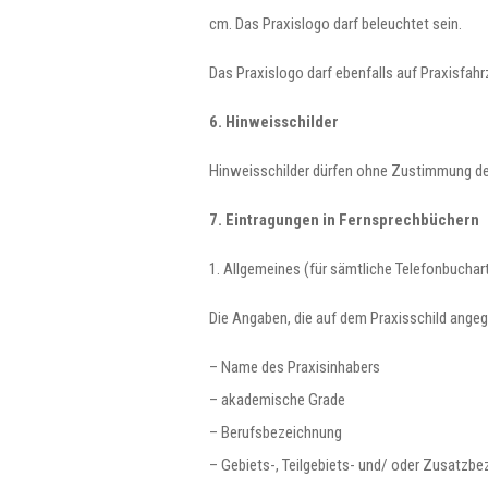
cm. Das Praxislogo darf beleuchtet sein.
Das Praxislogo darf ebenfalls auf Praxisfah
6. Hinweisschilder
Hinweisschilder dürfen ohne Zustimmung der
7. Eintragungen in Fernsprechbüchern
1. Allgemeines (für sämtliche Telefonbuchar
Die Angaben, die auf dem Praxisschild angeg
– Name des Praxisinhabers
– akademische Grade
– Berufsbezeichnung
– Gebiets-, Teilgebiets- und/ oder Zusatzb