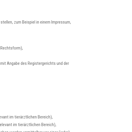
 stellen, zum Beispiel in einem Impressum,
r Rechtsform),
r mit Angabe des Registergerichts und der
ant im tierärztlichen Bereich),
evant im tierärztlichen Bereich),