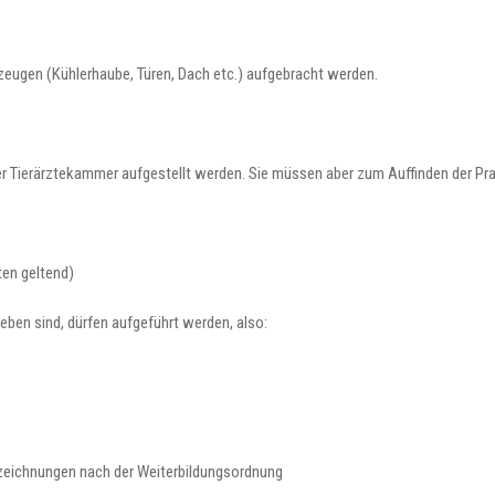
rzeugen (Kühlerhaube, Türen, Dach etc.) aufgebracht werden.
 Tierärztekammer aufgestellt werden. Sie müssen aber zum Auffinden der Praxi
ten geltend)
eben sind, dürfen aufgeführt werden, also:
ezeichnungen nach der Weiterbildungsordnung