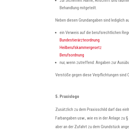
zur Sicherheit Name, Anschrift und räumli
Behandlung mitgeteilt.
Neben diesen Grundangaben sind lediglich au
ein Verweis auf die berufsrechtlichen Re
Bundestierärzteordnung
Heilberufskammergesetz
Berufsordnung
nur, wenn zutreffend: Angaben zur Ausüb
Verstöße gegen diese Verpflichtungen sind
5. Praxislogo
Zusätzlich zu dem Praxisschild darf das ein
Farbangaben usw., wie es in der Anlage zu §
aber an der Zufahrt zu dem Grundstück angeb