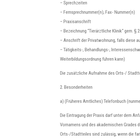
– Sprechzeiten
– Fernsprechnummer(n), Fax- Nummer(n)
– Praxisanschrift
– Bezeichnung “Tierärztliche Klinik“ gem. § 
– Anschrift der Privatwohnung, falls diese au
– Tätigkeits-, Behandlungs-, Interessensch
Weiterbildungsordnung führen kann)
Die zusätzliche Aufnahme des Orts-/ Stadttei
2. Besonderheiten
a) (Früheres Amtliches) Telefonbuch (nunme
Die Eintragung der Praxis darf unter dem A
Vornamens und des akademischen Grades dur
Orts-/Stadtteiles sind zulässig, wenn die fa