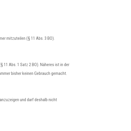
mer mitzuteilen (§ 11 Abs. 3 BO).
§ 11 Abs. 1 Satz 2 BO). Näheres ist in der
e Kammer bisher keinen Gebrauch gemacht.
 anzuzeigen und darf deshalb nicht