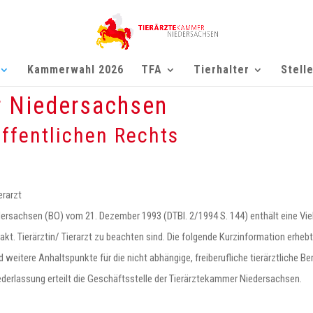
Kammerwahl 2026
TFA
Tierhalter
Stell
r Niedersachsen
ffentlichen Rechts
erarzt
rsachsen (BO) vom 21. Dezember 1993 (DTBI. 2/1994 S. 144) enthält eine Viel
t. Tierärztin/ Tierarzt zu beachten sind. Die folgende Kurzinformation erhebt
 weitere Anhaltspunkte für die nicht abhängige, freiberufliche tierärztliche 
derlassung erteilt die Geschäftsstelle der Tierärztekammer Niedersachsen.