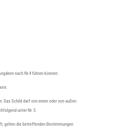
Angaben nach Nr.4 führen können.
axis.
n. Das Schild darf von innen oder von außen
hfolgend unter Nr. 5.
ft, gelten die betreffenden Bestimmungen