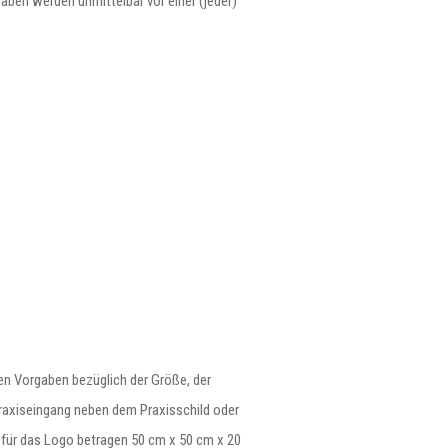
aben werden unmittelbar vor einer (jeder)
en Vorgaben bezüglich der Größe, der
Praxiseingang neben dem Praxisschild oder
 für das Logo betragen 50 cm x 50 cm x 20