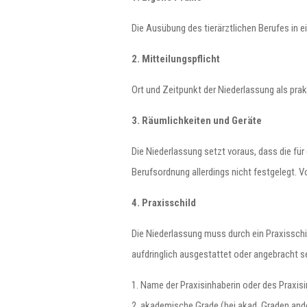
Die Ausübung des tierärztlichen Berufes in e
2. Mitteilungspflicht
Ort und Zeitpunkt der Niederlassung als prak
3. Räumlichkeiten und Geräte
Die Niederlassung setzt voraus, dass die für
Berufsordnung allerdings nicht festgelegt. 
4. Praxisschild
Die Niederlassung muss durch ein Praxisschi
aufdringlich ausgestattet oder angebracht se
1. Name der Praxisinhaberin oder des Praxis
2. akademische Grade (bei akad. Graden ande