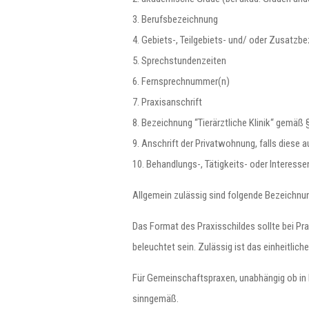
3. Berufsbezeichnung
4. Gebiets-, Teilgebiets- und/ oder Zusatz
5. Sprechstundenzeiten
6. Fernsprechnummer(n)
7. Praxisanschrift
8. Bezeichnung “Tierärztliche Klinik“ gemäß
9. Anschrift der Privatwohnung, falls diese a
10. Behandlungs-, Tätigkeits- oder Interes
Allgemein zulässig sind folgende Bezeichnung
Das Format des Praxisschildes sollte bei Pra
beleuchtet sein. Zulässig ist das einheitlic
Für Gemeinschaftspraxen, unabhängig ob in 
sinngemäß.