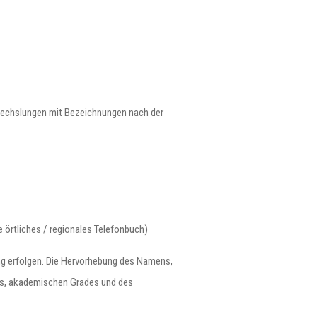
rwechslungen mit Bezeichnungen nach der
 örtliches / regionales Telefonbuch)
ng erfolgen. Die Hervorhebung des Namens,
ns, akademischen Grades und des