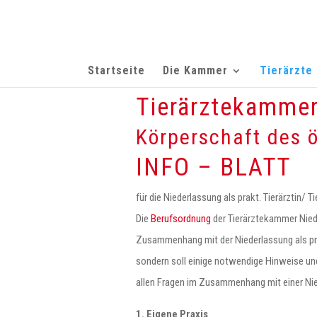
Startseite
Die Kammer
Tierärzte
Tierärztekamme
Körperschaft des ö
INFO – BLATT
für die Niederlassung als prakt. Tierärztin/ Ti
Die
Berufsordnung
der Tierärztekammer Niede
Zusammenhang mit der Niederlassung als prak
sondern soll einige notwendige Hinweise und
allen Fragen im Zusammenhang mit einer Nie
1. Eigene Praxis