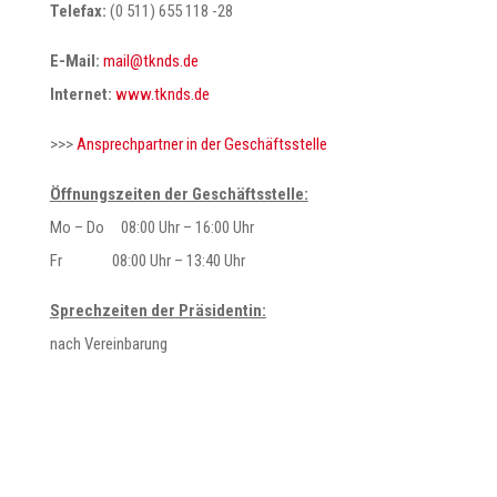
Telefax:
(0 511) 655 118 -28
E-Mail:
@liam
ed.sdnkt
Internet:
www.tknds.de
>>>
Ansprechpartner in der Geschäftsstelle
Öffnungszeiten der Geschäftsstelle:
Mo – Do 08:00 Uhr – 16:00 Uhr
Fr 08:00 Uhr – 13:40 Uhr
Sprechzeiten der
Präsidentin:
nach Vereinbarung