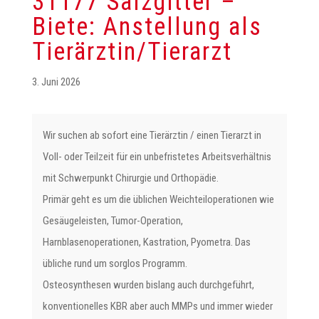
31177 Salzgitter –
Biete: Anstellung als
Tierärztin/Tierarzt
3. Juni 2026
Wir suchen ab sofort eine Tierärztin / einen Tierarzt in
Voll- oder Teilzeit für ein unbefristetes Arbeitsverhältnis
mit Schwerpunkt Chirurgie und Orthopädie.
Primär geht es um die üblichen Weichteiloperationen wie
Gesäugeleisten, Tumor-Operation,
Harnblasenoperationen, Kastration, Pyometra. Das
übliche rund um sorglos Programm.
Osteosynthesen wurden bislang auch durchgeführt,
konventionelles KBR aber auch MMPs und immer wieder