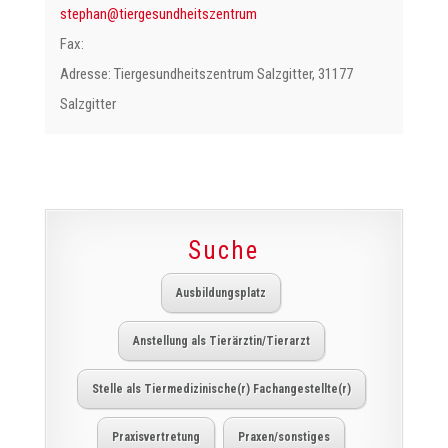
@nahpets
murtnezstiehdnusegreit
Fax:
Adresse: Tiergesundheitszentrum Salzgitter, 31177
Salzgitter
Suche
Ausbildungsplatz
Anstellung als Tierärztin/Tierarzt
Stelle als Tiermedizinische(r) Fachangestellte(r)
Praxisvertretung
Praxen/sonstiges