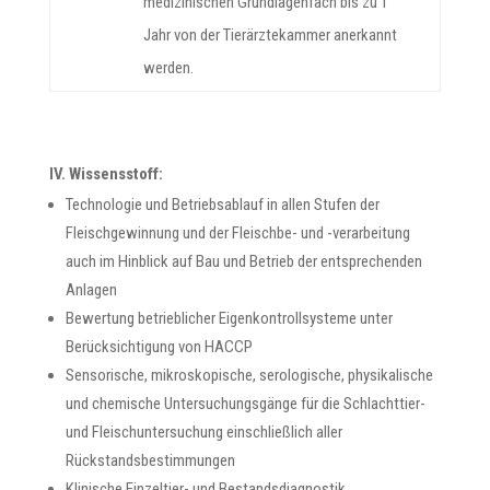
medizinischen Grundlagenfach bis zu 1
Jahr von der Tierärztekammer anerkannt
werden.
IV. Wissensstoff:
Technologie und Betriebsablauf in allen Stufen der
Fleischgewinnung und der Fleischbe- und -verarbeitung
auch im Hinblick auf Bau und Betrieb der entsprechenden
Anlagen
Bewertung betrieblicher Eigenkontrollsysteme unter
Berücksichtigung von HACCP
Sensorische, mikroskopische, serologische, physikalische
und chemische Untersuchungsgänge für die Schlachttier-
und Fleischuntersuchung einschließlich aller
Rückstandsbestimmungen
Klinische Einzeltier- und Bestandsdiagnostik