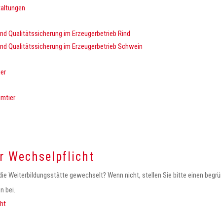
taltungen
nd Qualitätssicherung im Erzeugerbetrieb Rind
nd Qualitätssicherung im Erzeugerbetrieb Schwein
ier
imtier
 Wechselpflicht
die Weiterbildungsstätte gewechselt? Wenn nicht, stellen Sie bitte einen beg
n bei.
cht