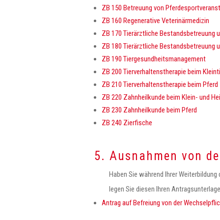
ZB 150 Betreuung von Pferdesportverans
ZB 160 Regenerative Veterinärmedizin
ZB 170 Tierärztliche Bestandsbetreuung u
ZB 180 Tierärztliche Bestandsbetreuung u
ZB 190 Tiergesundheitsmanagement
ZB 200 Tierverhaltenstherapie beim Kleint
ZB 210 Tierverhaltenstherapie beim Pferd
ZB 220 Zahnheilkunde beim Klein- und He
ZB 230 Zahnheilkunde beim Pferd
ZB 240 Zierfische
5. Ausnahmen von der
Haben Sie während Ihrer Weiterbildung 
legen Sie diesen Ihren Antragsunterlage
Antrag auf Befreiung von der Wechselpfli