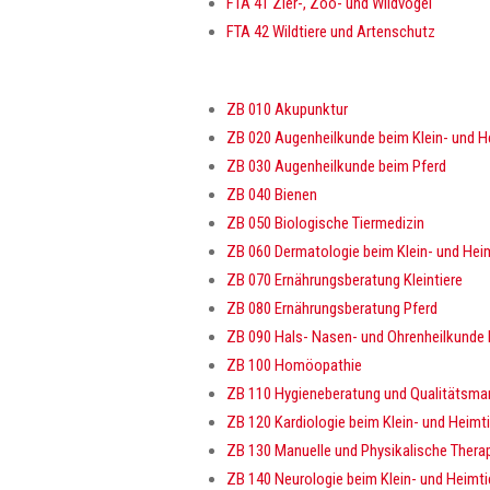
FTA 41 Zier-, Zoo- und Wildvögel
FTA 42 Wildtiere und Artenschutz
ZB 010 Akupunktur
ZB 020 Augenheilkunde beim Klein- und H
ZB 030 Augenheilkunde beim Pferd
ZB 040 Bienen
ZB 050 Biologische Tiermedizin
ZB 060 Dermatologie beim Klein- und Heim
ZB 070 Ernährungsberatung Kleintiere
ZB 080 Ernährungsberatung Pferd
ZB 090 Hals- Nasen- und Ohrenheilkunde b
ZB 100 Homöopathie
ZB 110 Hygieneberatung und Qualitätsma
ZB 120 Kardiologie beim Klein- und Heimti
ZB 130 Manuelle und Physikalische Thera
ZB 140 Neurologie beim Klein- und Heimti