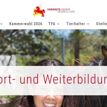
Kammerwahl 2026
TFA
Tierhalter
Stell
ort- und Weiterbildu