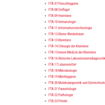
FTA 07 Fleischhygiene
FTA 08 Geflügel
FTA 09 Heimtiere
FTA 10 Immunologie
FTA 11 Informationstechnologie
FTA 12 Kleine Wiederkäuer
FTA 13 Kleintiere
FTA 14 Chirurgie der Kleintiere
FTA 15 Innere Medizin der Kleintiere
FTA 16 Klinische Laboratoriumsdiagnosti
FTA 17 Lebensmittel
FTA 18 Mikrobiologie
FTA 19 Milchhygiene
FTA 20 Molekulargenetik und Gentechnol
FTA 21 Parasitologie
FTA 22 Pathologie
FTA 23 Pferde