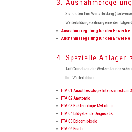
3. Ausnahmeregelun
Sie leisten Ihre Weiterbildung (teilweis
Weiterbildungsordnung eine der folge
Ausnahmeregelung für den Erwerb ei
Ausnahmeregelung für den Erwerb e
4. Spezielle Anlagen
Auf Grundlage der Weiterbildungsordnu
Ihre Weiterbildung:
FTA 01 Anästhesiologie Intensivmedizin 
FTA 02 Anatomie
FTA 03 Bakteriologie Mykologie
FTA 04 bildgebende Diagnostik
FTA 05 Epidemiologie
FTA 06 Fische