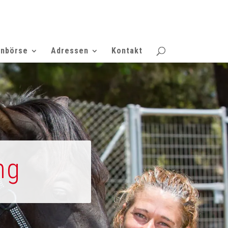
enbörse
Adressen
Kontakt
ng