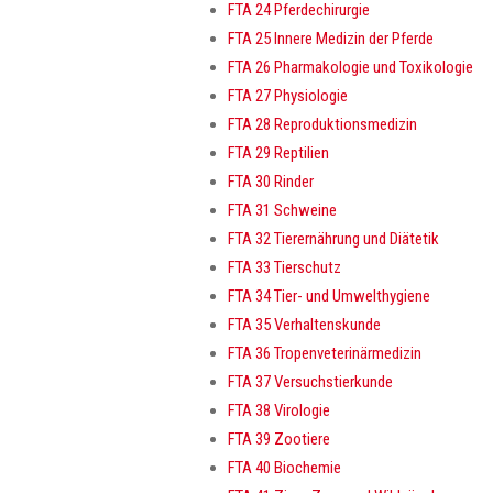
FTA 24 Pferdechirurgie
FTA 25 Innere Medizin der Pferde
FTA 26 Pharmakologie und Toxikologie
FTA 27 Physiologie
FTA 28 Reproduktionsmedizin
FTA 29 Reptilien
FTA 30 Rinder
FTA 31 Schweine
FTA 32 Tierernährung und Diätetik
FTA 33 Tierschutz
FTA 34 Tier- und Umwelthygiene
FTA 35 Verhaltenskunde
FTA 36 Tropenveterinärmedizin
FTA 37 Versuchstierkunde
FTA 38 Virologie
FTA 39 Zootiere
FTA 40 Biochemie