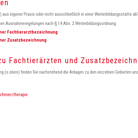
gen
e) aus eigener Praxis oder nicht ausschließlich in einer Weiterbildungsstätte ab?
nden Ausnahmeregelungen nach § 14 Abs. 2 Weiterbildungsordnung:
ner Fachtierarztbezeichnung
iner Zusatzbezeichnung
 zu Fachtierärzten und Zusatzbezeich
ng (s.oben) finden Sie nachstehend die Anlagen zu den einzelnen Gebieten un
Schmerztherapie