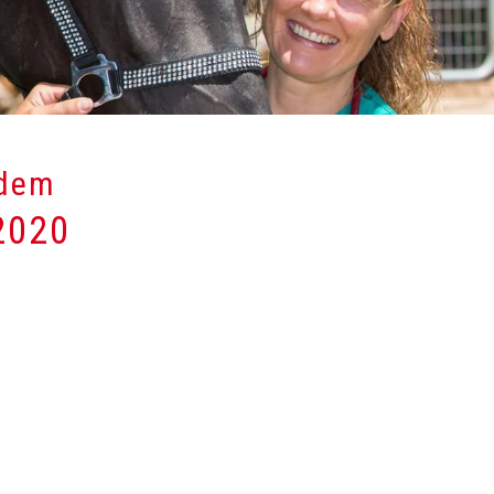
 dem
2020