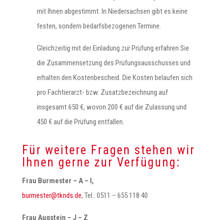
mit Ihnen abgestimmt. In Niedersachsen gibt es keine
festen, sondern bedarfsbezogenen Termine.
Gleichzeitig mit der Einladung zur Prüfung erfahren Sie
die Zusammensetzung des Prüfungsausschusses und
erhalten den Kostenbescheid. Die Kosten belaufen sich
pro Fachtierarzt- bzw. Zusatzbezeichnung auf
insgesamt 650 €, wovon 200 € auf die Zulassung und
450 € auf die Prüfung entfallen.
Für weitere Fragen stehen wir
Ihnen gerne zur Verfügung:
Frau Burmester – A – I,
@retsemrub
ed.sdnkt
, Tel.: 0511 – 655 118 40
Frau Augstein – J – Z