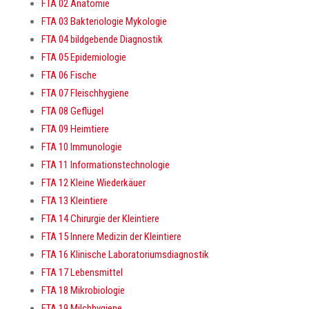
FTA 02 Anatomie
FTA 03 Bakteriologie Mykologie
FTA 04 bildgebende Diagnostik
FTA 05 Epidemiologie
FTA 06 Fische
FTA 07 Fleischhygiene
FTA 08 Geflügel
FTA 09 Heimtiere
FTA 10 Immunologie
FTA 11 Informationstechnologie
FTA 12 Kleine Wiederkäuer
FTA 13 Kleintiere
FTA 14 Chirurgie der Kleintiere
FTA 15 Innere Medizin der Kleintiere
FTA 16 Klinische Laboratoriumsdiagnostik
FTA 17 Lebensmittel
FTA 18 Mikrobiologie
FTA 19 Milchhygiene