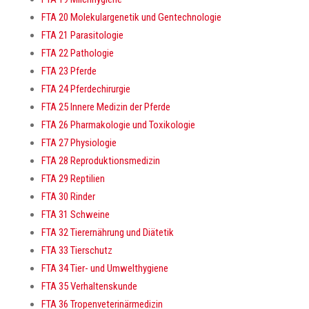
FTA 20 Molekulargenetik und Gentechnologie
FTA 21 Parasitologie
FTA 22 Pathologie
FTA 23 Pferde
FTA 24 Pferdechirurgie
FTA 25 Innere Medizin der Pferde
FTA 26 Pharmakologie und Toxikologie
FTA 27 Physiologie
FTA 28 Reproduktionsmedizin
FTA 29 Reptilien
FTA 30 Rinder
FTA 31 Schweine
FTA 32 Tierernährung und Diätetik
FTA 33 Tierschutz
FTA 34 Tier- und Umwelthygiene
FTA 35 Verhaltenskunde
FTA 36 Tropenveterinärmedizin