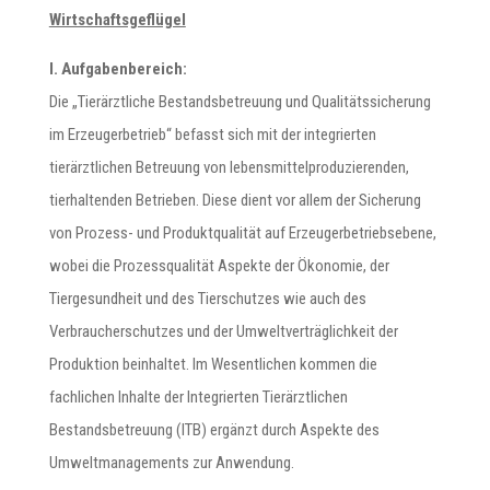
Wirtschaftsgeflügel
I. Aufgabenbereich:
Die „Tierärztliche Bestandsbetreuung und Qualitätssicherung
im Erzeugerbetrieb“ befasst sich mit der integrierten
tierärztlichen Betreuung von lebensmittelproduzierenden,
tierhaltenden Betrieben. Diese dient vor allem der Sicherung
von Prozess- und Produktqualität auf Erzeugerbetriebsebene,
wobei die Prozessqualität Aspekte der Ökonomie, der
Tiergesundheit und des Tierschutzes wie auch des
Verbraucherschutzes und der Umweltverträglichkeit der
Produktion beinhaltet. Im Wesentlichen kommen die
fachlichen Inhalte der Integrierten Tierärztlichen
Bestandsbetreuung (ITB) ergänzt durch Aspekte des
Umweltmanagements zur Anwendung.