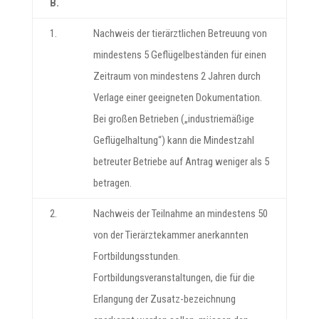
B.
1.
Nachweis der tierärztlichen Betreuung von
mindestens 5 Geflügelbeständen für einen
Zeitraum von mindestens 2 Jahren durch
Verlage einer geeigneten Dokumentation.
Bei großen Betrieben („industriemäßige
Geflügelhaltung“) kann die Mindestzahl
betreuter Betriebe auf Antrag weniger als 5
betragen.
2.
Nachweis der Teilnahme an mindestens 50
von der Tierärztekammer anerkannten
Fortbildungsstunden.
Fortbildungsveranstaltungen, die für die
Erlangung der Zusatz-bezeichnung