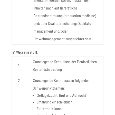
anerkannt werden sollen, müssen den
Inhalten nach auf tierärztliche
Bestandsbetreuung (production medicine)
und/oder Qualitätssicherung/Qualitäts-
management und/oder
Umweltmanagement ausgerichtet sein.
IV. Wissensstoff:
Grundlegende Kenntnisse der Tierärztlichen
1.
Bestandsbetreuung
2.
Grundlegende Kenntnisse in folgenden
Schwerpunktthemen:
Geflügelzucht, Brut und Aufzucht
Ernährung einschließlich
Futtermittelkunde