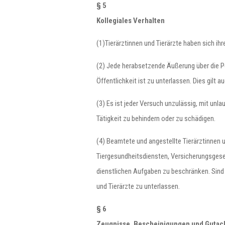
§ 5
Kollegiales Verhalten
(1)Tierärztinnen und Tierärzte haben sich ih
(2) Jede herabsetzende Äußerung über die P
Öffentlichkeit ist zu unterlassen. Dies gilt
(3) Es ist jeder Versuch unzulässig, mit unla
Tätigkeit zu behindern oder zu schädigen.
(4) Beamtete und angestellte Tierärztinnen u
Tiergesundheitsdiensten, Versicherungsgesel
dienstlichen Aufgaben zu beschränken. Sind 
und Tierärzte zu unterlassen.
§ 6
Zeugnisse, Bescheinigungen und Gutac