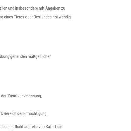
tellen und insbesondere mit Angaben zu
ng eines Tieres oder Bestandes notwendig,
ausübung geltenden maßgeblichen
h der Zusatzbezeichnung,
et/Bereich der Ermächtigung.
ldungspflicht anstelle von Satz 1 die