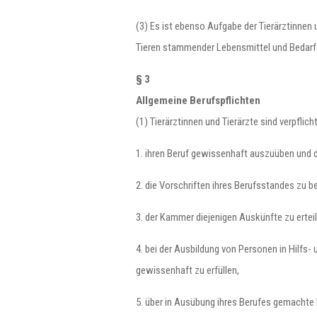
(3) Es ist ebenso Aufgabe der Tierärztinnen
Tieren stammender Lebensmittel und Bedarfs
§ 3
Allgemeine Berufspflichten
(1) Tierärztinnen und Tierärzte sind verpflicht
1. ihren Beruf gewissenhaft auszuüben und
2. die Vorschriften ihres Berufsstandes zu
3. der Kammer diejenigen Auskünfte zu ertei
4. bei der Ausbildung von Personen in Hilfs
gewissenhaft zu erfüllen,
5. über in Ausübung ihres Berufes gemachte