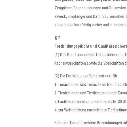
Zeugnisse, Bescheinigungen und Gutachten s
Zweck, Empfänger und Datum zu versehen. Is
so ist diese kurzfristig vorher und in ang
§ 7
Fortbildungspflicht und Qualitätssiche
(1) Den Beruf ausübende Tierärztinnen und Ti
Rechtsvorschriften sowie die Vorschriften d
(2) Die Fortbildungspflicht umfasst für
1. Tierärztinnen und Tierärzte im Beruf: 20 S
2. Tierärztinnen und Tierärzte mit einer Z
3. Fachtierärztinnen und Fachtierärzte: 30 
4. zur Weiterbildung ermächtigte Tierärztin
Führt ein Tierarzt mehrere Bezeichnungen ode