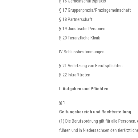
§ 16 Gemeinschaftspraxis
§ 17 Gruppenpraxis/Praxisgemeinschaft
§ 18 Partnerschaft
§ 19 Juristische Personen
§ 20 Tierärztliche Klinik
IV. Schlussbestimmungen
§ 21 Verletzung von Berufspflichten
§ 22 Inkrafttreten
I. Aufgaben und Pflichten
§ 1
Geltungsbereich und Rechtsstellung
(1) Die Berufsordnung gilt für alle Personen
führen und in Niedersachsen den tierärztlic