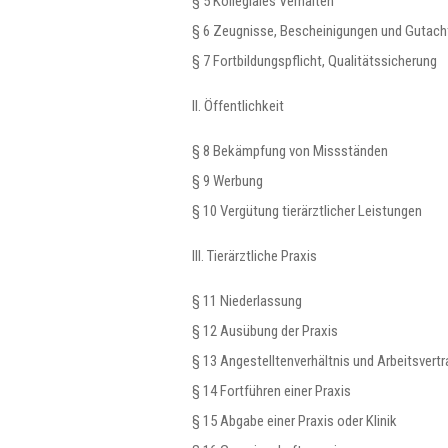
§ 5 Kollegiales Verhalten
§ 6 Zeugnisse, Bescheinigungen und Gutach
§ 7 Fortbildungspflicht, Qualitätssicherung
II. Öffentlichkeit
§ 8 Bekämpfung von Missständen
§ 9 Werbung
§ 10 Vergütung tierärztlicher Leistungen
III. Tierärztliche Praxis
§ 11 Niederlassung
§ 12 Ausübung der Praxis
§ 13 Angestelltenverhältnis und Arbeitsvertr
§ 14 Fortführen einer Praxis
§ 15 Abgabe einer Praxis oder Klinik