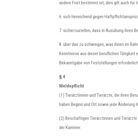
andere Frist bestimmt ist; dies gilt auch fü
6. sich hinreichend gegen Haftpflichtansprüc
7. sicherzustellen, dass in Ausübung ihres 
8. über das zu schweigen, was ihnen im Rahme
Kenntnisse aus dieser beruflichen Tätigkeit 
Bekanntgabe von Feststellungen erforderlic
§ 4
Meldepflicht
(1) Tierärztinnen und Tierärzte, die ihren 
haben Beginn und Ort sowie jede Änderung i
(2) Beschäftigen Tierärztinnen und Tierärzte
der Kammer.