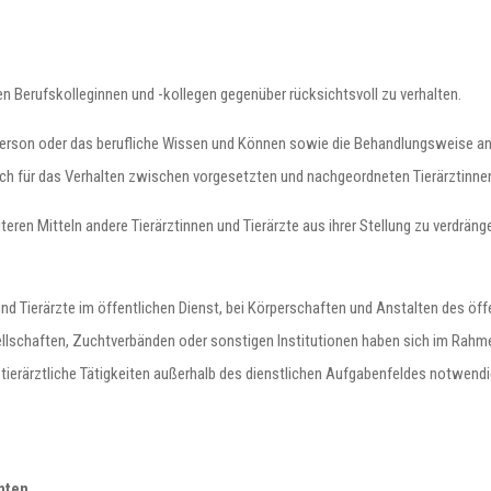
ren Berufskolleginnen und -kollegen gegenüber rücksichtsvoll zu verhalten.
erson oder das berufliche Wissen und Können sowie die Behandlungsweise ander
 auch für das Verhalten zwischen vorgesetzten und nachgeordneten Tierärztinnen
uteren Mitteln andere Tierärztinnen und Tierärzte aus ihrer Stellung zu verdrän
nd Tierärzte im öffentlichen Dienst, bei Körperschaften und Anstalten des öffe
lschaften, Zuchtverbänden oder sonstigen Institutionen haben sich im Rahmen
tierärztliche Tätigkeiten außerhalb des dienstlichen Aufgabenfeldes notwendi
hten