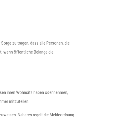
 Sorge zu tragen, dass alle Personen, die
ht, wenn öffentliche Belange die
chsen ihren Wohnsitz haben oder nehmen,
mmer mitzuteilen.
inzuweisen. Näheres regelt die Meldeordnung