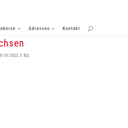
enbörse
Adressen
Kontakt
achsen
. 01/2023, S. 82).