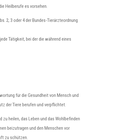
die Heilberufe es vorsehen.
Abs. 2, 3 oder 4 der Bundes-Tierärzteordnung
ede Tätigkeit, bei der die während eines
twortung für die Gesundheit von Mensch und
tz der Tiere berufen und verpflichtet.
und zu heilen, das Leben und das Wohlbefinden
ormen beizutragen und den Menschen vor
ft zu schützen.