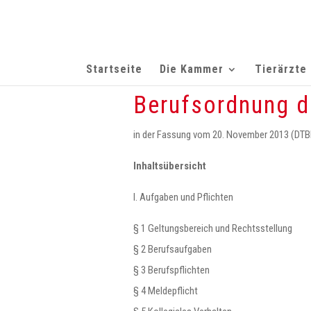
Startseite
Die Kammer
Tierärzte
Berufsordnung d
in der Fassung vom 20. November 2013 (DTBl.
Inhaltsübersicht
I. Aufgaben und Pflichten
§ 1 Geltungsbereich und Rechtsstellung
§ 2 Berufsaufgaben
§ 3 Berufspflichten
§ 4 Meldepflicht