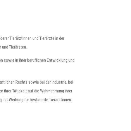
er Tierärztinnen und Tierärzte in der
 und Tierärzten.
gen sowie in ihrer beruflichen Entwicklung und
ntlichen Rechts sowie bei der Industrie, bei
 ihrer Tätigkeit auf die Wahrnehmung ihrer
g, ist Werbung für bestimmte Tierärztinnen