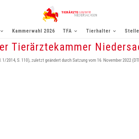
Kammerwahl 2026
TFA
Tierhalter
Stell
er Tierärztekammer Nieders
 1/2014, S. 110), zuletzt geändert durch Satzung vom 16. November 2022 (DTBl