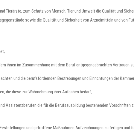
 und Tierärzte, zum Schutz von Mensch, Tier und Umwelt die Qualität und Siche
gegenstände sowie die Qualität und Sicherheit von Arzneimitteln und von Fut
et,
 dem ihnen im Zusammenhang mit dem Beruf entgegengebrachten Vertrauen zu
 beachten und die berufsfördernden Bestrebungen und Einrichtungen der Kammer
len, die diese zur Wahrnehmung ihrer Aufgaben bedarf,
- und Assistenzberufen die für die Berufsausbildung bestehenden Vorschriften 
 Feststellungen und getroffene Maßnahmen Aufzeichnungen zu fertigen und f