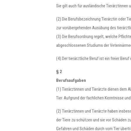
Sie gilt auch für ausländische Tierärztinne
(2) Die Berufsbezeichnung Tierärztin oder Tie
zur vorübergehenden Ausübung des tierärztli
(3) Die Berufsordnung regelt, welche Pflicht
abgeschlossenen Studiums der Veterinärmed
(4) Der tierärztliche Beruf ist ein freier Beru
§ 2
Berufsaufgaben
(1) Tierärztinnen und Tierärzte dienen dem
Tier. Aufgrund der fachlichen Kenntnisse und 
(2) Tierärztinnen und Tierärzte haben insbes
der Tiere zu schützen und sie vor Schäden z
Gefahren und Schäden durch vom Tier übertr