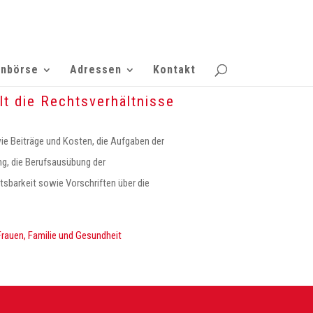
enbörse
Adressen
Kontakt
t die Rechtsverhältnisse
e Beiträge und Kosten, die Aufgaben der
ng, die Berufsausübung der
tsbarkeit sowie Vorschriften über die
rauen, Familie und Gesundheit