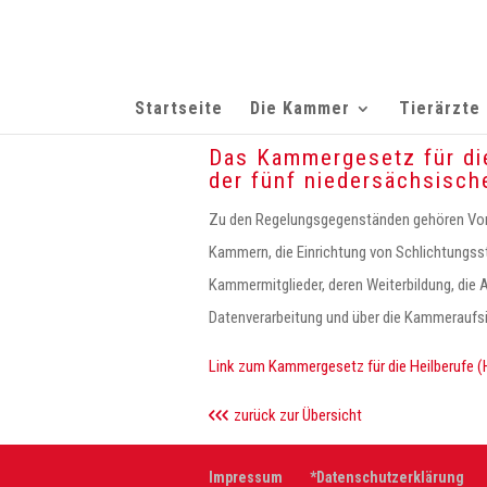
Startseite
Die Kammer
Tierärzte
Das Kammergesetz für die
der fünf niedersächsisc
Zu den Regelungsgegenständen gehören Vors
Kammern, die Einrichtung von Schlichtungss
Kammermitglieder, deren Weiterbildung, die 
Datenverarbeitung und über die Kammeraufs
Link zum Kammergesetz für die Heilberufe (
zurück zur Übersicht
Impressum
*Datenschutzerklärung