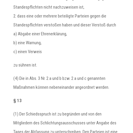
Standespflichten nicht nachzuweisen ist,
2. dass eine oder mehrere beteiligte Parteien gegen die
Standespflichten verstoßen haben und dieser Verstoß durch
a) Abgabe einer Ehrenerklärung,
b) eine Warnung,
c) einen Verweis
zu sühnen ist.
(4) Die in Abs. 3 Nr. 2 a und b bzw. 2 a und c genannten
Maßnahmen können nebeneinander angeordnet werden.
§ 13
(1) Der Schiedsspruch ist zu begründen und von den
Mitgliedern des Schlichtungsausschusses unter Angabe des
Tages der Abfassung zu unterschreiben. Den Parteien ist eine