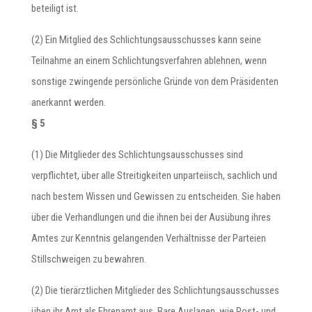
beteiligt ist.
(2) Ein Mitglied des Schlichtungsausschusses kann seine
Teilnahme an einem Schlichtungsverfahren ablehnen, wenn
sonstige zwingende persönliche Gründe von dem Präsidenten
anerkannt werden.
§ 5
(1) Die Mitglieder des Schlichtungsausschusses sind
verpflichtet, über alle Streitigkeiten unparteiisch, sachlich und
nach bestem Wissen und Gewissen zu entscheiden. Sie haben
über die Verhandlungen und die ihnen bei der Ausübung ihres
Amtes zur Kenntnis gelangenden Verhältnisse der Parteien
Stillschweigen zu bewahren.
(2) Die tierärztlichen Mitglieder des Schlichtungsausschusses
üben ihr Amt als Ehrenamt aus. Bare Auslagen, wie Post- und