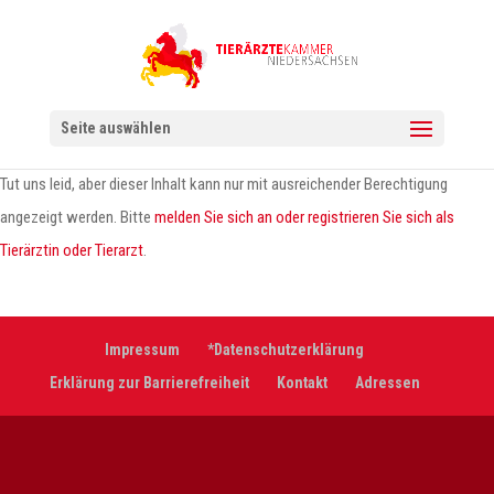
Seite auswählen
Tut uns leid, aber dieser Inhalt kann nur mit ausreichender Berechtigung
angezeigt werden. Bitte
melden Sie sich an oder registrieren Sie sich als
Tierärztin oder Tierarzt
.
Impressum
*Datenschutzerklärung
Erklärung zur Barrierefreiheit
Kontakt
Adressen