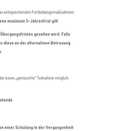
n entsprechenden Fortbildungsmaßnahmen
ene maximale 5-Jahresfrist gilt
.
 Übergangsfristen gesehen wird. Falls
 diese an der alternativen Betreuung
n.
ider keine „gemischte“ Teilnahme möglich.
holende
an einer Schulung in der Vergangenheit