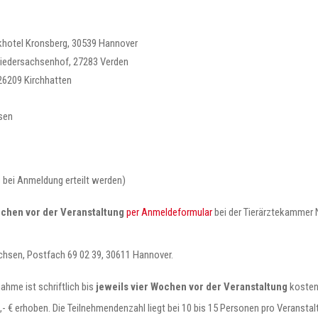
rkhotel Kronsberg, 30539 Hannover
Niedersachsenhof, 27283 Verden
 26209 Kirchhatten
sen
bei Anmeldung erteilt werden)
ochen vor der Veranstaltung
per Anmeldeformular
bei der Tierärztekammer 
chsen, Postfach 69 02 39, 30611 Hannover.
ahme ist schriftlich bis
jeweils vier Wochen vor der Veranstaltung
kosten
,- € erhoben. Die Teilnehmendenzahl liegt bei 10 bis 15 Personen pro Veransta