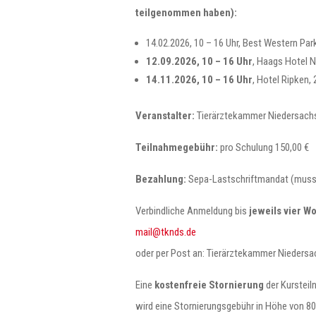
teilgenommen haben):
14.02.2026, 10 – 16 Uhr, Best Western Pa
12.09.2026, 10 – 16 Uhr
, Haags Hotel 
14.11.2026, 10 – 16 Uhr
, Hotel Ripken,
Veranstalter:
Tierärztekammer Niedersach
Teilnahmegebühr:
pro Schulung 150,00 €
Bezahlung:
Sepa-Lastschriftmandat (muss 
Verbindliche Anmeldung bis
jeweils vier W
mail
@tk
nds.de
oder per Post an: Tierärztekammer Niedersa
Eine
kostenfreie Stornierung
der Kursteiln
wird eine Stornierungsgebühr in Höhe von 80