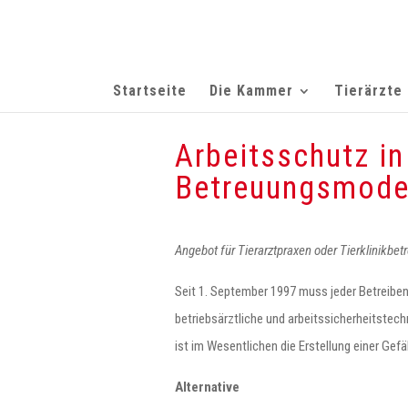
Startseite
Die Kammer
Tierärzte
Arbeitsschutz in
Betreuungsmodel
Angebot für Tierarztpraxen oder Tierklinikbet
Seit 1. September 1997 muss jeder Betreibend
betriebsärztliche und arbeitssicherheitstec
ist im Wesentlichen die Erstellung einer Ge
Alternative