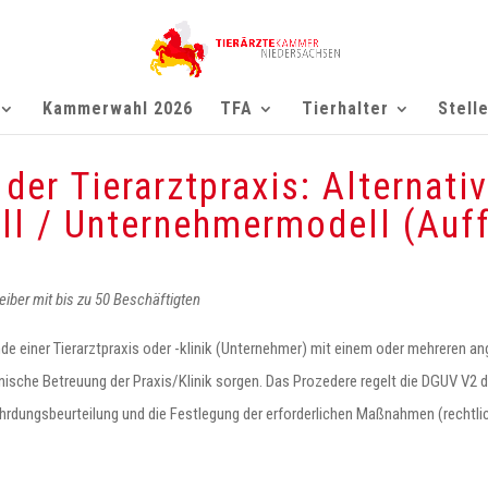
Kammerwahl 2026
TFA
Tierhalter
Stell
 der Tierarztpraxis: Alternati
l / Unternehmermodell (Auff
reiber mit bis zu 50 Beschäftigten
e einer Tierarztpraxis oder -klinik (Unternehmer) mit einem oder mehreren ang
hnische Betreuung der Praxis/Klinik sorgen. Das Prozedere regelt die DGUV V2
fährdungsbeurteilung und die Festlegung der erforderlichen Maßnahmen (rechtl