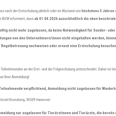
ss nach der Erstschulung jährlich oder im Abstand von
höchstens 5 Jahren
a
ie BGW informiert, dass
ab 01.04.2026 ausschließlich die oben beschrieb
nftig nicht mehr zugelassen, da keine Notwendigkeit für Sonder- oder
htungen von den Unternehmern/innen nicht eingehalten werden, können
 Regelbetreuung nachweisen oder erneut eine Erstschulung besuche
 Teilnehmenden an der Erst- und der Folgeschulung unterscheidet. Daher ist le
bei Ihrer Anmeldung!
 Teilnehmende verpflichtend, Anmeldung nicht zugelassen für Wieder
rkhotel Kronsberg, 30539 Hannover
eldung nur zugelassen für Tierärztinnen und Tierärzte, die bereits 