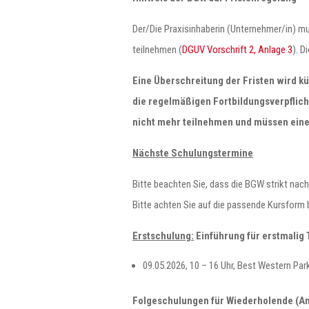
Der/Die Praxisinhaberin (Unternehmer/in) mu
teilnehmen (
DGUV Vorschrift 2, Anlage 3
). D
Eine Überschreitung der Fristen wird kü
die regelmäßigen Fortbildungsverpflic
nicht mehr teilnehmen und müssen eine
Nächste Schulungstermine
Bitte beachten Sie, dass die BGW strikt nach
Bitte achten Sie auf die passende Kursform 
Erstschulung:
Einführung für erstmalig
09.05.2026, 10 – 16 Uhr, Best Western Pa
Folgeschulungen für Wiederholende (Anm