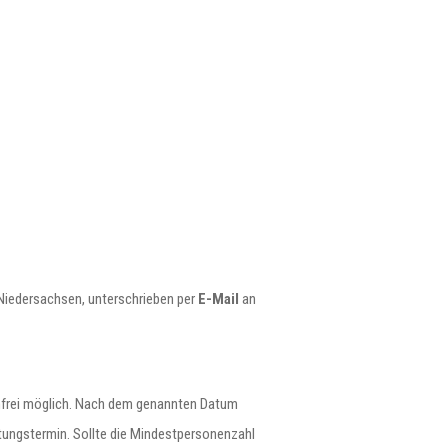
Niedersachsen, unterschrieben per
E-Mail
an
frei möglich. Nach dem genannten Datum
ltungstermin. Sollte die Mindestpersonenzahl