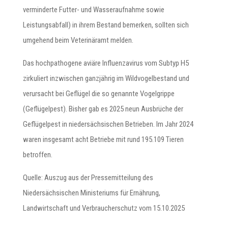
verminderte Futter- und Wasseraufnahme sowie
Leistungsabfall) in ihrem Bestand bemerken, sollten sich
umgehend beim Veterinäramt melden.
Das hochpathogene aviäre Influenzavirus vom Subtyp H5
zirkuliert inzwischen ganzjährig im Wildvogelbestand und
verursacht bei Geflügel die so genannte Vogelgrippe
(Geflügelpest). Bisher gab es 2025 neun Ausbrüche der
Geflügelpest in niedersächsischen Betrieben. Im Jahr 2024
waren insgesamt acht Betriebe mit rund 195.109 Tieren
betroffen.
Quelle: Auszug aus der Pressemitteilung des
Niedersächsischen Ministeriums für Ernährung,
Landwirtschaft und Verbraucherschutz vom 15.10.2025