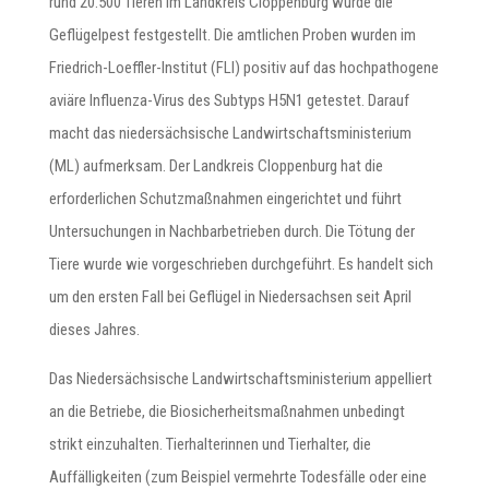
rund 20.500 Tieren im Landkreis Cloppenburg wurde die
Geflügelpest festgestellt. Die amtlichen Proben wurden im
Friedrich-Loeffler-Institut (FLI) positiv auf das hochpathogene
aviäre Influenza-Virus des Subtyps H5N1 getestet. Darauf
macht das niedersächsische Landwirtschaftsministerium
(ML) aufmerksam. Der Landkreis Cloppenburg hat die
erforderlichen Schutzmaßnahmen eingerichtet und führt
Untersuchungen in Nachbarbetrieben durch. Die Tötung der
Tiere wurde wie vorgeschrieben durchgeführt. Es handelt sich
um den ersten Fall bei Geflügel in Niedersachsen seit April
dieses Jahres.
Das Niedersächsische Landwirtschaftsministerium appelliert
an die Betriebe, die Biosicherheitsmaßnahmen unbedingt
strikt einzuhalten. Tierhalterinnen und Tierhalter, die
Auffälligkeiten (zum Beispiel vermehrte Todesfälle oder eine