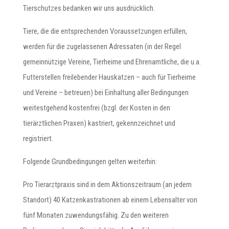
Tierschutzes bedanken wir uns ausdrücklich.
Tiere, die die entsprechenden Voraussetzungen erfüllen,
werden für die zugelassenen Adressaten (in der Regel
gemeinnützige Vereine, Tierheime und Ehrenamtliche, die u.a.
Futterstellen freilebender Hauskatzen – auch für Tierheime
und Vereine – betreuen) bei Einhaltung aller Bedingungen
weitestgehend kostenfrei (bzgl. der Kosten in den
tierärztlichen Praxen) kastriert, gekennzeichnet und
registriert.
Folgende Grundbedingungen gelten weiterhin:
Pro Tierarztpraxis sind in dem Aktionszeitraum (an jedem
Standort) 40 Katzenkastrationen ab einem Lebensalter von
fünf Monaten zuwendungsfähig. Zu den weiteren