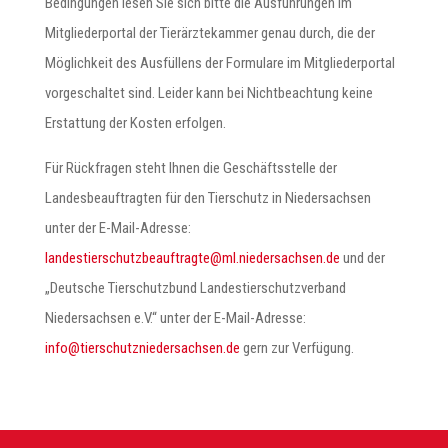
Bedingungen lesen Sie sich bitte die Ausführungen im
Mitgliederportal der Tierärztekammer genau durch, die der
Möglichkeit des Ausfüllens der Formulare im Mitgliederportal
vorgeschaltet sind. Leider kann bei Nichtbeachtung keine
Erstattung der Kosten erfolgen.
Für Rückfragen steht Ihnen die Geschäftsstelle der
Landesbeauftragten für den Tierschutz in Niedersachsen
unter der E-Mail-Adresse:
@etgartfuaebztuhcsreitsednal
ed.neshcasredein.lm
und der
„Deutsche Tierschutzbund Landestierschutzverband
Niedersachsen e.V.“ unter der E-Mail-Adresse:
@ofni
ed.neshcasredeinztuhcsreit
gern zur Verfügung.