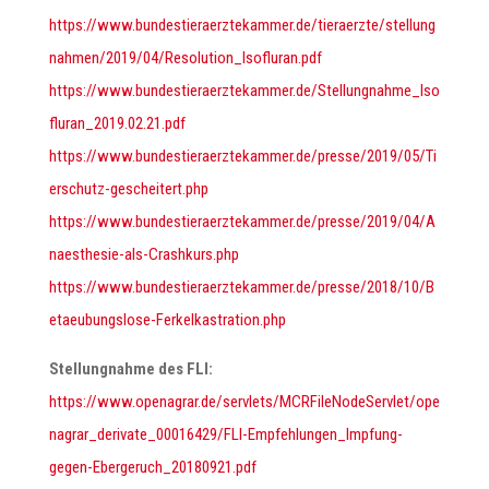
https://www.bundestieraerztekammer.de/tieraerzte/stellung
nahmen/2019/04/Resolution_Isofluran.pdf
https://www.bundestieraerztekammer.de/Stellungnahme_Iso
fluran_2019.02.21.pdf
https://www.bundestieraerztekammer.de/presse/2019/05/Ti
erschutz-gescheitert.php
https://www.bundestieraerztekammer.de/presse/2019/04/A
naesthesie-als-Crashkurs.php
https://www.bundestieraerztekammer.de/presse/2018/10/B
etaeubungslose-Ferkelkastration.php
Stellungnahme des FLI:
https://www.openagrar.de/servlets/MCRFileNodeServlet/ope
nagrar_derivate_00016429/FLI-Empfehlungen_Impfung-
gegen-Ebergeruch_20180921.pdf