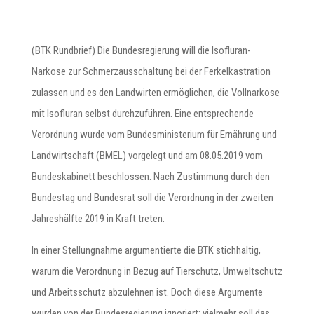
(BTK Rundbrief) Die Bundesregierung will die Isofluran-
Narkose zur Schmerzausschaltung bei der Ferkelkastration
zulassen und es den Landwirten ermöglichen, die Vollnarkose
mit Isofluran selbst durchzuführen. Eine entsprechende
Verordnung wurde vom Bundesministerium für Ernährung und
Landwirtschaft (BMEL) vorgelegt und am 08.05.2019 vom
Bundeskabinett beschlossen. Nach Zustimmung durch den
Bundestag und Bundesrat soll die Verordnung in der zweiten
Jahreshälfte 2019 in Kraft treten.
In einer Stellungnahme argumentierte die BTK stichhaltig,
warum die Verordnung in Bezug auf Tierschutz, Umweltschutz
und Arbeitsschutz abzulehnen ist. Doch diese Argumente
wurden von der Bundesregierung ignoriert; vielmehr soll das