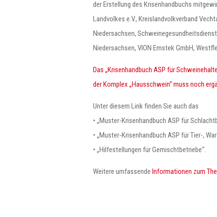
der Erstellung des Krisenhandbuchs mitgewi
Landvolkes e.V., Kreislandvolkverband Vech
Niedersachsen, Schweinegesundheitsdienst 
Niedersachsen, VION Emstek GmbH, Westfle
Das „Krisenhandbuch ASP für Schweinehalter“
der Komplex „Hausschwein“ muss noch ergä
Unter diesem Link finden Sie auch das
• „Muster-Krisenhandbuch ASP für Schlachtb
• „Muster-Krisenhandbuch ASP für Tier-, Wa
• „Hilfestellungen für Gemischtbetriebe“.
Weitere umfassende
Informationen zum The