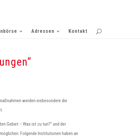
enbörse
Adressen
Kontakt
tungen“
nsmaßnahmen werden insbesondere die
t.
en Gebiet – Was ist zu tun?“ und der
rmöglichen. Folgende Institutionen haben an