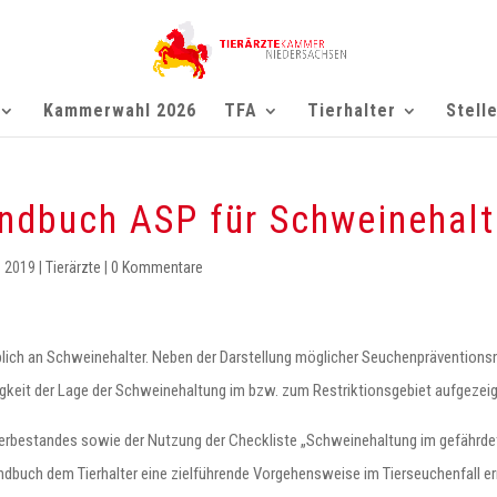
Kammerwahl 2026
TFA
Tierhalter
Stell
ndbuch ASP für Schweinehal
z 2019
|
Tierärzte
|
0 Kommentare
lich an Schweinehalter. Neben der Darstellung möglicher Seuchenpräventio
keit der Lage der Schweinehaltung im bzw. zum Restriktionsgebiet aufgezeig
ierbestandes sowie der Nutzung der Checkliste „Schweinehaltung im gefährdet
ndbuch dem Tierhalter eine zielführende Vorgehensweise im Tierseuchenfall e