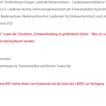
rkt: Goldschmaus Gruppe, Landvolk Niedersachsen – Landesbauernverband e.V
ta e.V., Landkreis Vechta, Interessengemeinschaft der Schweinehalter Deutsc
Niedersachsen, Niedersächsisches Landesamt für Verbraucherschutz und Leb
isch SCE.
 sowie die Checkliste „Schweinehaltung im gefährdeten Gebiet – Was ist zu tu
nzend bearbeitet werden.
etriebe“
rentransporte, Sammelstellen und Berater“ sowie die
ma ASP stehen Ihnen zum Download von der Seite des LAVES zur Verfügung
.