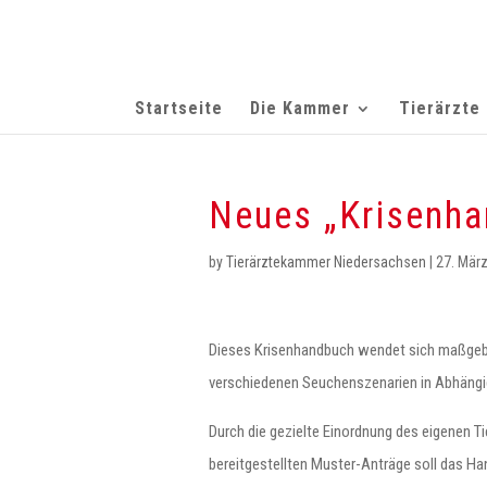
Startseite
Die Kammer
Tierärzte
Neues „Krisenha
by
Tierärztekammer Niedersachsen
|
27. Mär
Dieses Krisenhandbuch wendet sich maßgeb
verschiedenen Seuchenszenarien in Abhängig
Durch die gezielte Einordnung des eigenen T
bereitgestellten Muster-Anträge soll das Ha