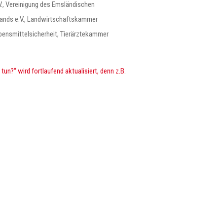
., Vereinigung des Emsländischen
hlands e.V., Landwirtschaftskammer
ensmittelsicherheit, Tierärztekammer
n?“ wird fortlaufend aktualisiert, denn z.B.