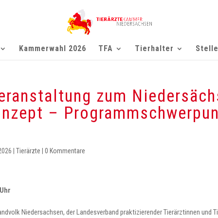
Kammerwahl 2026
TFA
Tierhalter
Stell
veranstaltung zum Niedersäch
onzept – Programmschwerpun
 2026
|
Tierärzte
|
0 Kommentare
 Uhr
ndvolk Niedersachsen, der Landesverband praktizierender Tierärztinnen und Ti