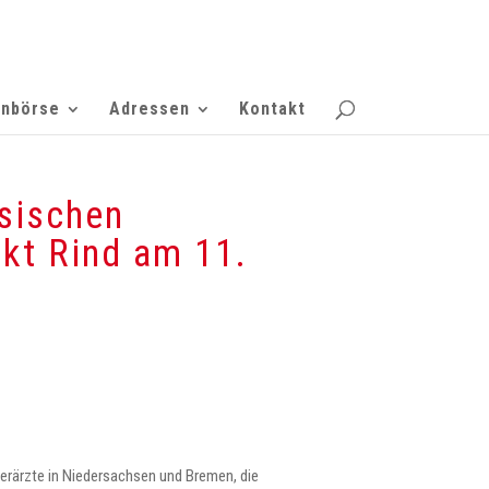
enbörse
Adressen
Kontakt
sischen
kt Rind am 11.
erärzte in Niedersachsen und Bremen, die