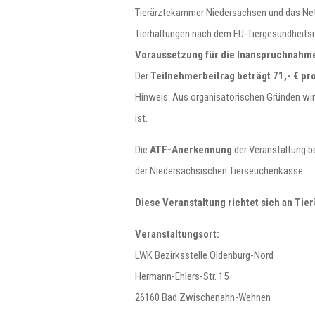
Tierärztekammer Niedersachsen und das Netz
Tierhaltungen nach dem EU-Tiergesundheitsrec
Voraussetzung für die Inanspruchnahme
Der
Teilnehmerbeitrag beträgt 71,- € pr
Hinweis: Aus organisatorischen Gründen wir
ist.
Die
ATF-Anerkennung
der Veranstaltung be
der Niedersächsischen Tierseuchenkasse.
Diese Veranstaltung richtet sich an Tie
Veranstaltungsort:
LWK Bezirksstelle Oldenburg-Nord
Hermann-Ehlers-Str. 15
26160 Bad Zwischenahn-Wehnen