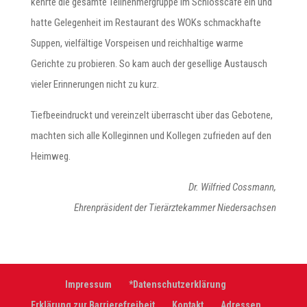
kehrte die gesamte Teilnehmergruppe im Schlosscafé ein und
hatte Gelegenheit im Restaurant des WOKs schmackhafte
Suppen, vielfältige Vorspeisen und reichhaltige warme
Gerichte zu probieren. So kam auch der gesellige Austausch
vieler Erinnerungen nicht zu kurz.
Tiefbeeindruckt und vereinzelt überrascht über das Gebotene,
machten sich alle Kolleginnen und Kollegen zufrieden auf den
Heimweg.
Dr. Wilfried Cossmann,
Ehrenpräsident der Tierärztekammer Niedersachsen
Impressum
*Datenschutzerklärung
Erklärung zur Barrierefreiheit
Kontakt
Adressen