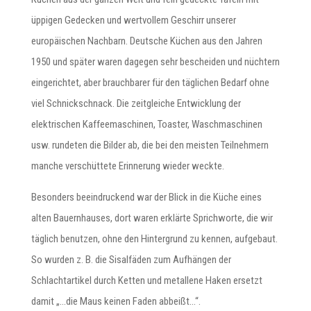
üppigen Gedecken und wertvollem Geschirr unserer
europäischen Nachbarn. Deutsche Küchen aus den Jahren
1950 und später waren dagegen sehr bescheiden und nüchtern
eingerichtet, aber brauchbarer für den täglichen Bedarf ohne
viel Schnickschnack. Die zeitgleiche Entwicklung der
elektrischen Kaffeemaschinen, Toaster, Waschmaschinen
usw. rundeten die Bilder ab, die bei den meisten Teilnehmern
manche verschüttete Erinnerung wieder weckte.
Besonders beeindruckend war der Blick in die Küche eines
alten Bauernhauses, dort waren erklärte Sprichworte, die wir
täglich benutzen, ohne den Hintergrund zu kennen, aufgebaut.
So wurden z. B. die Sisalfäden zum Aufhängen der
Schlachtartikel durch Ketten und metallene Haken ersetzt
damit „…die Maus keinen Faden abbeißt…“.