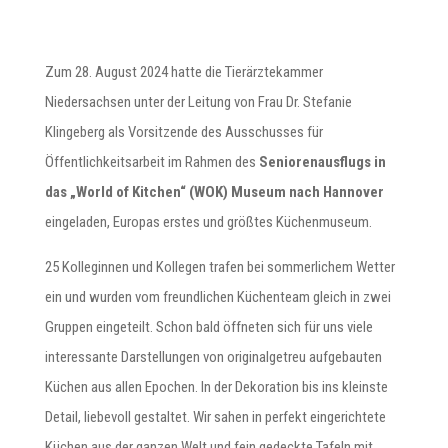
Zum 28. August 2024 hatte die Tierärztekammer
Niedersachsen unter der Leitung von Frau Dr. Stefanie
Klingeberg als Vorsitzende des Ausschusses für
Öffentlichkeitsarbeit im Rahmen des
Seniorenausflugs in
das „World of Kitchen“ (WOK) Museum nach Hannover
eingeladen, Europas erstes und größtes Küchenmuseum.
25 Kolleginnen und Kollegen trafen bei sommerlichem Wetter
ein und wurden vom freundlichen Küchenteam gleich in zwei
Gruppen eingeteilt. Schon bald öffneten sich für uns viele
interessante Darstellungen von originalgetreu aufgebauten
Küchen aus allen Epochen. In der Dekoration bis ins kleinste
Detail, liebevoll gestaltet. Wir sahen in perfekt eingerichtete
Küchen aus der ganzen Welt und fein gedeckte Tafeln mit