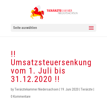
Seite auswählen
!!
Umsatzsteuersenkung
vom 1. Juli bis
31.12.2020 !!
by
Tierärztekammer Niedersachsen
|
19. Juni 2020
|
Tierärzte
|
0 Kommentare