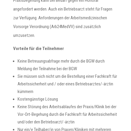
Praxisbegehung kann bei Bedarf gegen ein Honorar
angefordert werden. Auch ein Betriebsarzt steht für Fragen
zur Verfügung. Anforderungen der Arbeitsmedizinischen
Vorsorge Verordnung (Arb24MedVV) sind zusätzlich
umzusetzen.
Vorteile für die Teilnehmer
Keine Betreuungsabfrage mehr durch die BGW durch
Meldung der Teilnahme bei der BGW
Sie müssen sich nicht um die Bestellung einer Fachkraft für
Arbeitssicherheit und / oder eines Betriebsarztes/-ärztin
kümmern
Kostengünstige Lösung
Keine Störung des Arbeitsablaufes der Praxis/Klinik bei der
Vor-Ort-Begehung durch die Fachkraft für Arbeitssicherheit
und/oder den Betriebsarzt/-ärztin
Nur ein/e Teilhaber/in von Praxen/Kliniken mit mehreren