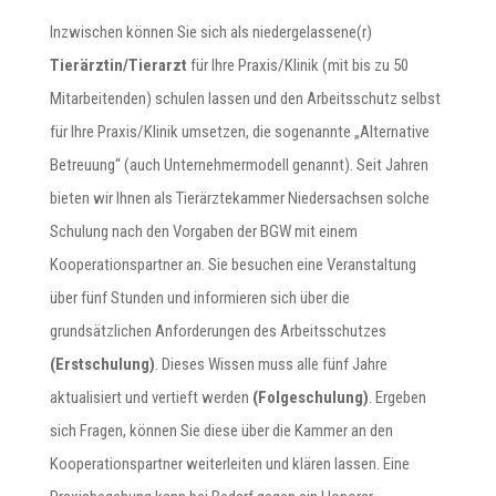
Inzwischen können Sie sich als niedergelassene(r)
Tierärztin/Tierarzt
für Ihre Praxis/Klinik (mit bis zu 50
Mitarbeitenden) schulen lassen und den Arbeitsschutz selbst
für Ihre Praxis/Klinik umsetzen, die sogenannte „Alternative
Betreuung“ (auch Unternehmermodell genannt). Seit Jahren
bieten wir Ihnen als Tierärztekammer Niedersachsen solche
Schulung nach den Vorgaben der BGW mit einem
Kooperationspartner an. Sie besuchen eine Veranstaltung
über fünf Stunden und informieren sich über die
grundsätzlichen Anforderungen des Arbeitsschutzes
(Erstschulung)
. Dieses Wissen muss alle fünf Jahre
aktualisiert und vertieft werden
(Folgeschulung)
. Ergeben
sich Fragen, können Sie diese über die Kammer an den
Kooperationspartner weiterleiten und klären lassen. Eine