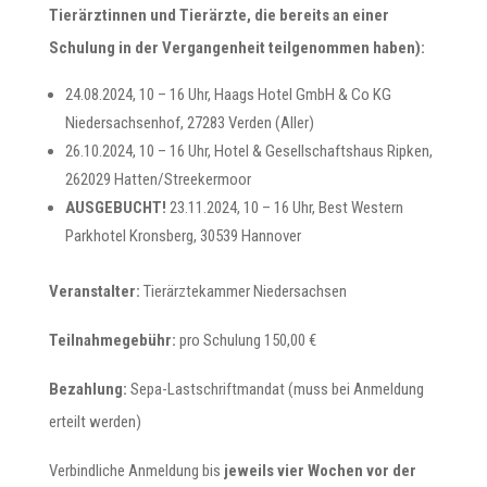
Tierärztinnen und Tierärzte, die bereits an einer
Schulung in der Vergangenheit teilgenommen haben):
24.08.2024, 10 – 16 Uhr, Haags Hotel GmbH & Co KG
Niedersachsenhof, 27283 Verden (Aller)
26.10.2024, 10 – 16 Uhr, Hotel & Gesellschaftshaus Ripken,
262029 Hatten/Streekermoor
AUSGEBUCHT!
23.11.2024, 10 – 16 Uhr, Best Western
Parkhotel Kronsberg, 30539 Hannover
Veranstalter:
Tierärztekammer Niedersachsen
Teilnahmegebühr:
pro Schulung 150,00 €
Bezahlung:
Sepa-Lastschriftmandat (muss bei Anmeldung
erteilt werden)
Verbindliche Anmeldung bis
jeweils vier Wochen vor der