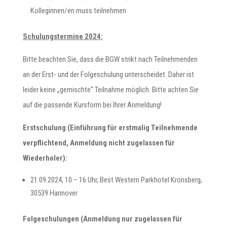
Kolleginnen/en muss teilnehmen
Schulungstermine 2024:
Bitte beachten Sie, dass die BGW strikt nach Teilnehmenden
an der Erst- und der Folgeschulung unterscheidet. Daher ist
leider keine „gemischte“ Teilnahme möglich. Bitte achten Sie
auf die passende Kursform bei Ihrer Anmeldung!
Erstschulung (Einführung für erstmalig Teilnehmende
verpflichtend, Anmeldung nicht zugelassen für
Wiederholer):
21.09.2024, 10 – 16 Uhr, Best Western Parkhotel Kronsberg,
30539 Hannover
Folgeschulungen (Anmeldung nur zugelassen für