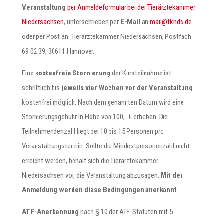
Veranstaltung
per Anmeldeformular bei der Tierärztekammer
Niedersachsen
, unterschrieben per
E-Mail
an
mail
@tk
nds.de
oder per Post an: Tierärztekammer Niedersachsen, Postfach
69 02 39, 30611 Hannover.
Eine
kostenfreie Stornierung
der Kursteilnahme ist
schriftlich bis
jeweils vier Wochen vor der Veranstaltung
kostenfrei möglich. Nach dem genannten Datum wird eine
Stornierungsgebühr in Höhe von 100,- € erhoben. Die
Teilnehmendenzahl liegt bei 10 bis 15 Personen pro
Veranstaltungstermin. Sollte die Mindestpersonenzahl nicht
erreicht werden, behält sich die Tierärztekammer
Niedersachsen vor, die Veranstaltung abzusagen.
Mit der
Anmeldung werden diese Bedingungen anerkannt
.
ATF-Anerkennung
nach § 10 der ATF-Statuten mit 5