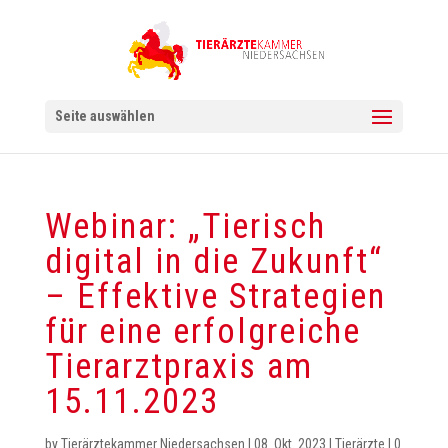
Seite auswählen
Webinar: „Tierisch
digital in die Zukunft“
– Effektive Strategien
für eine erfolgreiche
Tierarztpraxis am
15.11.2023
by
Tierärztekammer Niedersachsen
|
08. Okt. 2023
|
Tierärzte
|
0