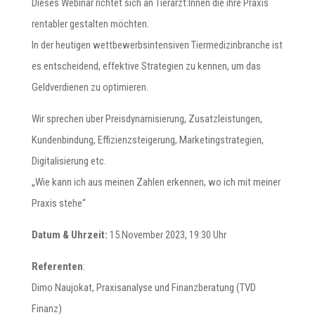
Dieses Webinar richtet sich an Tierärzt:Innen die ihre Praxis
rentabler gestalten möchten.
In der heutigen wettbewerbsintensiven Tiermedizinbranche ist
es entscheidend, effektive Strategien zu kennen, um das
Geldverdienen zu optimieren.
Wir sprechen über Preisdynamisierung, Zusatzleistungen,
Kundenbindung, Effizienzsteigerung, Marketingstrategien,
Digitalisierung etc.
„Wie kann ich aus meinen Zahlen erkennen, wo ich mit meiner
Praxis stehe“
Datum & Uhrzeit:
15.November 2023, 19:30 Uhr
Referenten
:
Dimo Naujokat, Praxisanalyse und Finanzberatung (TVD
Finanz)