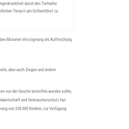
ngenkrankheit durch den Tierhalter
mtlichen Tierarzt am Schlachthof zu
 drei Monaten Verzögerung als Auffrischung
chafe, aber auch Ziegen und andere
en von der Seuche betroffen werden sollte,
ndwirtschaft und Verbraucherschutz hat
rung von 250.000 Rindern, zur Verfügung