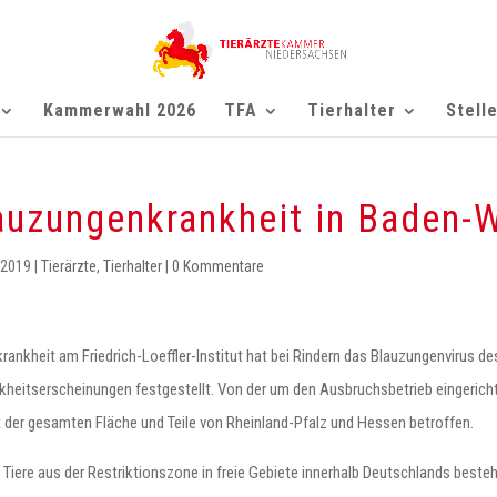
Kammerwahl 2026
TFA
Tierhalter
Stell
auzungenkrankheit in Baden-
 2019
|
Tierärzte
,
Tierhalter
|
0 Kommentare
ankheit am Friedrich-Loeffler-Institut hat bei Rindern das Blauzungenvirus de
kheitserscheinungen festgestellt. Von der um den Ausbruchsbetrieb eingerich
der gesamten Fläche und Teile von Rheinland-Pfalz und Hessen betroffen.
r Tiere aus der Restriktionszone in freie Gebiete innerhalb Deutschlands bes