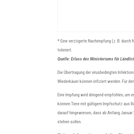
* Eine verzögerte Nachimpfung (z. B. durch
toleriert.
Quelle: Erlass des Ministeriums für Ländl
Die Übertragung der virusbedingten Infektio
Wiederkäuer können infiziert werden. Für den
Eine Impfung wird dringend empfohlen, um e
können Tiere mit gültigem Impfschutz aus R
darauf hingewiesen, dass ab Anfang Januar 
stehen sollen.