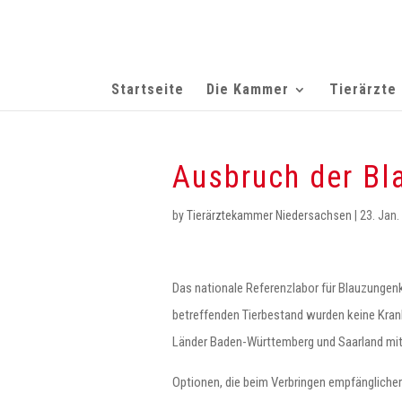
Startseite
Die Kammer
Tierärzte
Ausbruch der Bl
by
Tierärztekammer Niedersachsen
|
23. Jan.
Das nationale Referenzlabor für Blauzungenkr
betreffenden Tierbestand wurden keine Kran
Länder Baden-Württemberg und Saarland mit 
Optionen, die beim Verbringen empfängliche