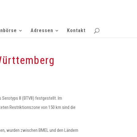
enbörse
Adressen
Kontakt
Württemberg
s Serotyps 8 (BTV8) festgestellt. Im
teten Restriktionszone von 150 km sind die
tehen, wurden zwischen BMEL und den Ländern