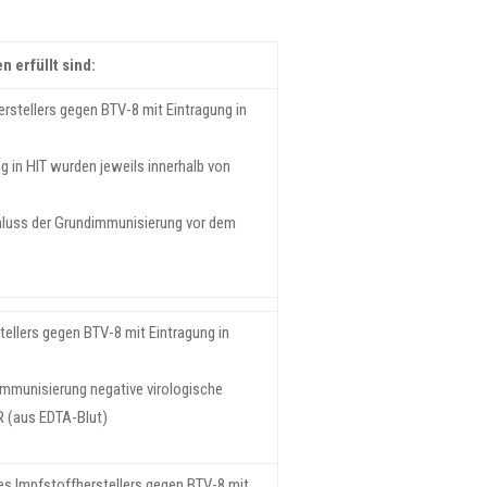
 erfüllt sind:
stellers gegen BTV-8 mit Eintragung in
 in HIT wurden jeweils innerhalb von
hluss der Grundimmunisierung vor dem
ellers gegen BTV-8 mit Eintragung in
mmunisierung negative virologische
R (aus EDTA-Blut)
s Impfstoffherstellers gegen BTV-8 mit