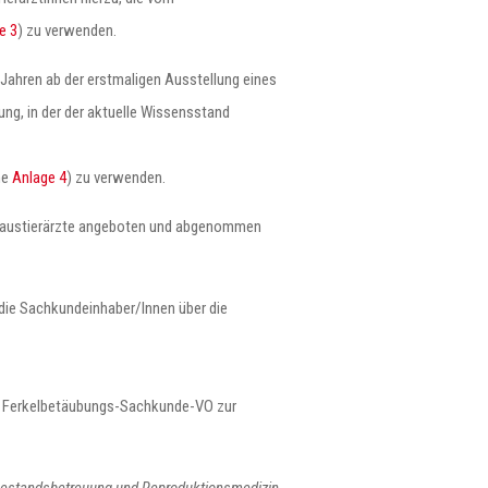
e 3
) zu verwenden.
 Jahren ab der erstmaligen Ausstellung eines
g, in der der aktuelle Wissensstand
he
Anlage 4
) zu verwenden.
n Haustierärzte angeboten und abgenommen
die Sachkundeinhaber/Innen über die
ie Ferkelbetäubungs-Sachkunde-VO zur