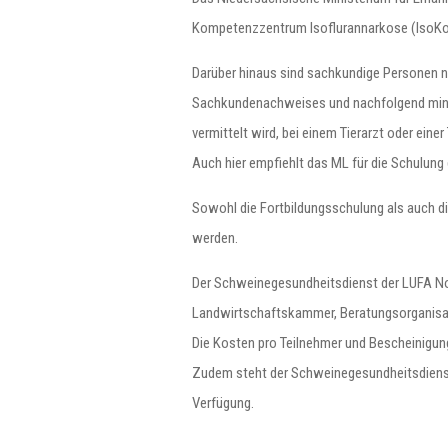
Kompetenzzentrum Isoflurannarkose (IsoKom
Darüber hinaus sind sachkundige Personen na
Sachkundenachweises und nachfolgend mindes
vermittelt wird, bei einem Tierarzt oder einer
Auch hier empfiehlt das ML für die Schulun
Sowohl die Fortbildungsschulung als auch d
werden.
Der Schweinegesundheitsdienst der LUFA No
Landwirtschaftskammer, Beratungsorganisati
Die Kosten pro Teilnehmer und Bescheinigung 
Zudem steht der Schweinegesundheitsdienst
Verfügung.