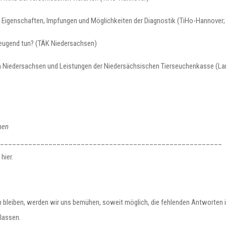
 Eigenschaften, Impfungen und Möglichkeiten der Diagnostik (TiHo-Hannover
rbeugend tun? (TÄK Niedersachsen)
in Niedersachsen und Leistungen der Niedersächsischen Tierseuchenkasse (L
nen
_______________________________________________________
hier.
n bleiben, werden wir uns bemühen, soweit möglich, die fehlenden Antworten 
lassen.