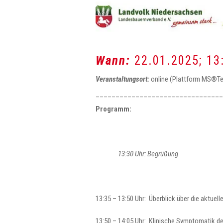
Wann:
22.01.2025; 13
Veranstaltungsort:
online (Plattform MS®T
________________________________
Programm:
13:30 Uhr: Begrüßung
13:35 – 13:50 Uhr: Überblick über die aktue
13:50 – 14:05 Uhr: Klinische Symptomatik d