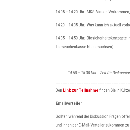
14:05 – 14:20 Uhr: MKS-Virus – Vorkommen,
14:20 – 14:35 Uhr: Was kann ich aktuell vo
14:35 – 14:50 Uhr: Biosicherheitskonzepte 
Tierseuchenkasse Niedersachsen)
14:50 – 15:30 Uhr Zeit für Diskussio
________________________________
Den
Link zur Teilnahme
finden Sie in Kürze 
Emailverteiler
Sollten während der Diskussion Fragen offe
und Ihnen per E-Mail-Verteiler zukommen zu 