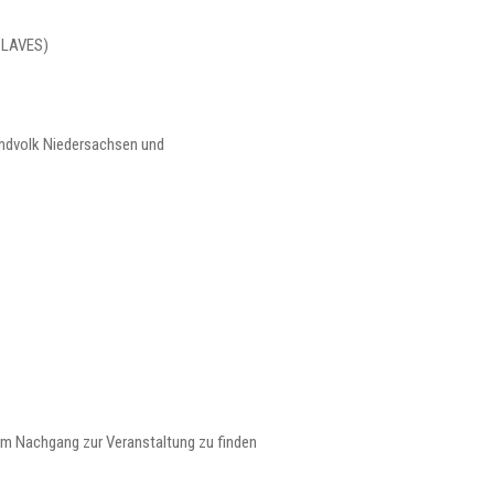
; LAVES)
andvolk Niedersachsen und
im Nachgang zur Veranstaltung zu finden