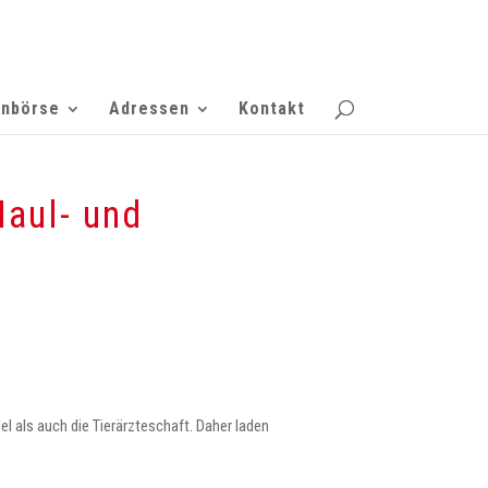
enbörse
Adressen
Kontakt
aul- und
l als auch die Tierärzteschaft. Daher laden