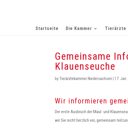
Startseite
Die Kammer
Tierärzte
Gemeinsame Info
Klauenseuche
by
Tierärztekammer Niedersachsen
|
17. Jan.
Wir informieren gem
Der erste Ausbruch der Maul- und Klauenseuc
wir Sie recht herzlich ein, gemeinsam teilzu