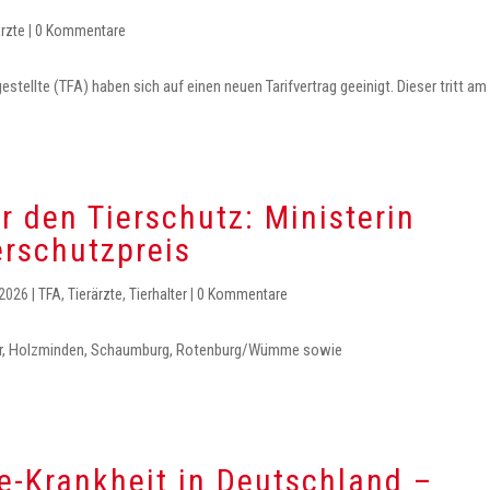
ärzte
|
0 Kommentare
estellte (TFA) haben sich auf einen neuen Tarifvertrag geeinigt. Dieser tritt am
r den Tierschutz: Ministerin
erschutzpreis
 2026
|
TFA
,
Tierärzte
,
Tierhalter
|
0 Kommentare
er, Holzminden, Schaumburg, Rotenburg/Wümme sowie
e-Krankheit in Deutschland –