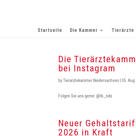
Startseite
Die Kammer
Tierärzte
Die Tierärztekamm
bei Instagram
by
Tierärztekammer Niedersachsen
|
05. Aug
Folgen Sie uns gerne: @tk_nds
Neuer Gehaltstarifv
2026 in Kraft