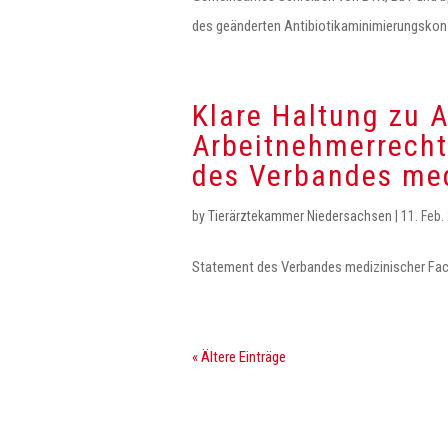
des geänderten Antibiotikaminimierungsko
Klare Haltung zu A
Arbeitnehmerrecht
des Verbandes med
by
Tierärztekammer Niedersachsen
|
11. Feb.
Statement des Verbandes medizinischer Fach
« Ältere Einträge