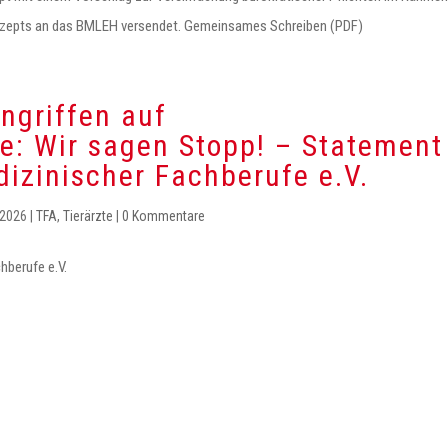
nzepts an das BMLEH versendet. Gemeinsames Schreiben (PDF)
ngriffen auf
e: Wir sagen Stopp! – Statement
izinischer Fachberufe e.V.
 2026
|
TFA
,
Tierärzte
|
0 Kommentare
berufe e.V.