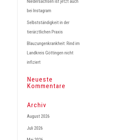
Niedersachsen ist jetzt auch
bei Instagram
Selbstständigkeit in der
tierärztlichen Praxis
Blauzungenkrankheit: Rind im
Landkreis Göttingen nicht
infiziert
Neueste
Kommentare
Archiv
August 2026
Juli 2026
Mai 2026