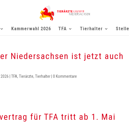
Kammerwahl 2026
TFA
Tierhalter
Stell
er Niedersachsen ist jetzt auch
. 2026
|
TFA
,
Tierärzte
,
Tierhalter
|
0 Kommentare
ertrag für TFA tritt ab 1. Mai