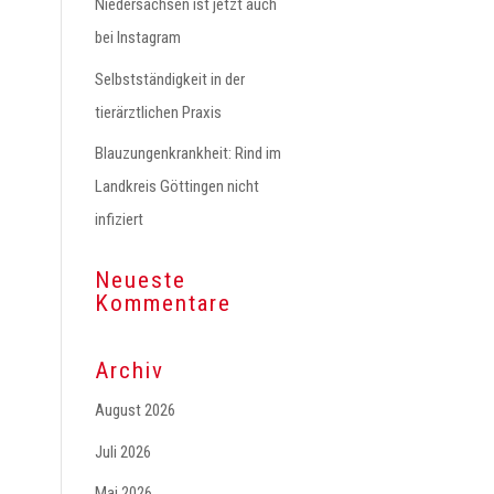
Niedersachsen ist jetzt auch
bei Instagram
Selbstständigkeit in der
tierärztlichen Praxis
Blauzungenkrankheit: Rind im
Landkreis Göttingen nicht
infiziert
Neueste
Kommentare
Archiv
August 2026
Juli 2026
Mai 2026