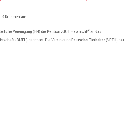
|
0 Kommentare
rliche Vereinigung (FN) die Petition „GOT – so nicht!“ an das
tschaft (BMEL) gerichtet. Die Vereinigung Deutscher Tierhalter (VDTH) hat