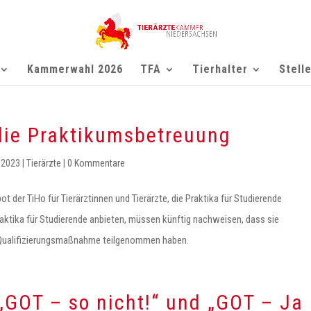
Kammerwahl 2026
TFA
Tierhalter
Stell
 die Praktikumsbetreuung
 2023
|
Tierärzte
|
0 Kommentare
t der TiHo für Tierärztinnen und Tierärzte, die Praktika für Studierende
Praktika für Studierende anbieten, müssen künftig nachweisen, dass sie
n Qualifizierungsmaßnahme teilgenommen haben.
„GOT – so nicht!“ und „GOT – Ja