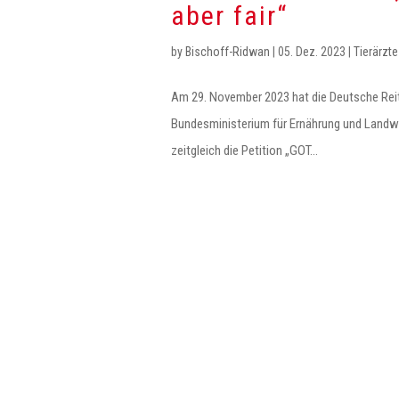
aber fair“
by
Bischoff-Ridwan
|
05. Dez. 2023
|
Tierärzte
Am 29. November 2023 hat die Deutsche Reite
Bundesministerium für Ernährung und Landwir
zeitgleich die Petition „GOT...