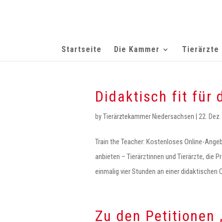
Startseite
Die Kammer
Tierärzte
Didaktisch fit für
by
Tierärztekammer Niedersachsen
|
22. Dez.
Train the Teacher: Kostenloses Online-Angebo
anbieten – Tierärztinnen und Tierärzte, die 
einmalig vier Stunden an einer didaktische
Zu den Petitionen 