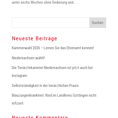
unter sechs Wochen ohne Sedierung und...
Neueste Beiträge
Kammerwahl 2026 – Lernen Sie das Ehrenamt kennen!
Niedersachsen wählt!
Die Tierärztekammer Niedersachsen ist jetzt auch bei
Instagram
Selbstständigkeit in der tierärztlichen Praxis
Blauzungenkrankheit: Rind im Landkreis Göttingen nicht
infiziert
Neueste Kommentare