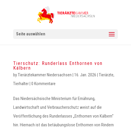
Seite auswählen
Tierschutz: Runderlass Enthornen von
Kälbern
by
Tierärztekammer Niedersachsen
|
16. Jan. 2026
|
Tierärzte
,
Tierhalter
|
0 Kommentare
Das Niedersächsische Ministerium für Ernährung,
Landwirtschaft und Verbraucherschutz weist auf die
Veröffentlichung des Runderlasses „Enthornen von Kälbern“
hin. Hiernach ist das betäubungslose Enthornen von Rindern