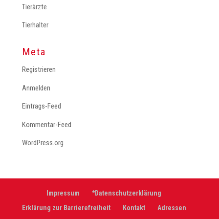
Tierärzte
Tierhalter
Meta
Registrieren
Anmelden
Eintrags-Feed
Kommentar-Feed
WordPress.org
Impressum
*Datenschutzerklärung
Erklärung zur Barrierefreiheit
Kontakt
Adressen