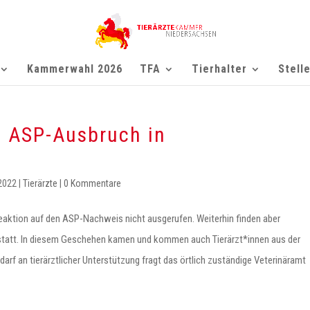
Kammerwahl 2026
TFA
Tierhalter
Stell
 ASP-Ausbruch in
 2022
|
Tierärzte
|
0 Kommentare
Reaktion auf den ASP-Nachweis nicht ausgerufen. Weiterhin finden aber
tatt. In diesem Geschehen kamen und kommen auch Tierärzt*innen aus der
rf an tierärztlicher Unterstützung fragt das örtlich zuständige Veterinäramt