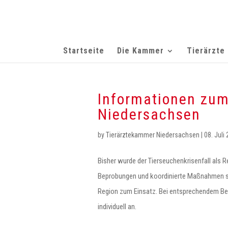
Startseite
Die Kammer
Tierärzte
Informationen zum
Niedersachsen
by
Tierärztekammer Niedersachsen
|
08. Juli
Bisher wurde der Tierseuchenkrisenfall als 
Beprobungen und koordinierte Maßnahmen s
Region zum Einsatz. Bei entsprechendem Beda
individuell an.