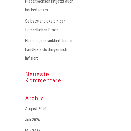
Niedersachsen ist jetzt auch
bei Instagram
Selbstständigkeit in der
tierärztlichen Praxis
Blauzungenkrankheit: Rind im
Landkreis Göttingen nicht
infiziert
Neueste
Kommentare
Archiv
August 2026
Juli 2026
Mai 2026