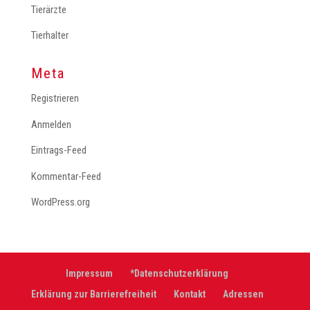
Tierärzte
Tierhalter
Meta
Registrieren
Anmelden
Eintrags-Feed
Kommentar-Feed
WordPress.org
Impressum
*Datenschutzerklärung
Erklärung zur Barrierefreiheit
Kontakt
Adressen