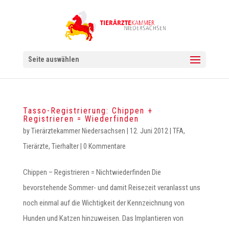
Seite auswählen
Tasso-Registrierung: Chippen +
Registrieren = Wiederfinden
by
Tierärztekammer Niedersachsen
|
12. Juni 2012
|
TFA
,
Tierärzte
,
Tierhalter
|
0 Kommentare
Chippen – Registrieren = Nichtwiederfinden Die
bevorstehende Sommer- und damit Reisezeit veranlasst uns
noch einmal auf die Wichtigkeit der Kennzeichnung von
Hunden und Katzen hinzuweisen. Das Implantieren von