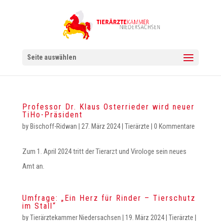
Seite auswählen
Professor Dr. Klaus Osterrieder wird neuer
TiHo-Präsident
by
Bischoff-Ridwan
|
27. März 2024
|
Tierärzte
|
0 Kommentare
Zum 1. April 2024 tritt der Tierarzt und Virologe sein neues
Amt an.
Umfrage: „Ein Herz für Rinder – Tierschutz
im Stall“
by
Tierärztekammer Niedersachsen
|
19. März 2024
|
Tierärzte
|