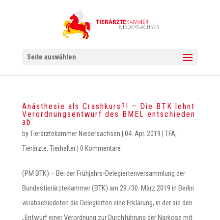
Seite auswählen
Anästhesie als Crashkurs?! – Die BTK lehnt
Verordnungsentwurf des BMEL entschieden
ab
by
Tierärztekammer Niedersachsen
|
04. Apr. 2019
|
TFA
,
Tierärzte
,
Tierhalter
|
0 Kommentare
(PM BTK) – Bei der Frühjahrs-Delegiertenversammlung der
Bundestierärztekammer (BTK) am 29./30. März 2019 in Berlin
verabschiedeten die Delegierten eine Erklärung, in der sie den
„Entwurf einer Verordnung zur Durchführung der Narkose mit