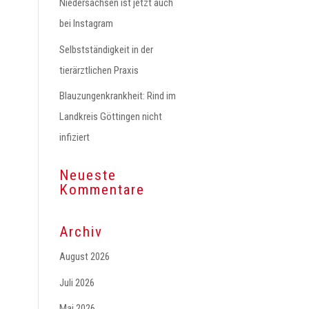
Niedersachsen ist jetzt auch
bei Instagram
Selbstständigkeit in der
tierärztlichen Praxis
Blauzungenkrankheit: Rind im
Landkreis Göttingen nicht
infiziert
Neueste
Kommentare
Archiv
August 2026
Juli 2026
Mai 2026