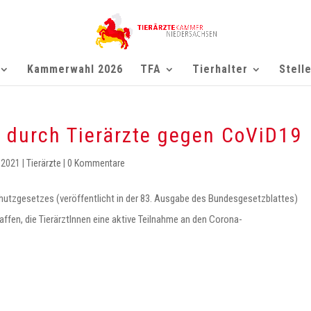
Kammerwahl 2026
TFA
Tierhalter
Stell
 durch Tierärzte gegen CoViD19
 2021
|
Tierärzte
|
0 Kommentare
chutzgesetzes (veröffentlicht in der 83. Ausgabe des Bundesgesetzblattes)
fen, die TierärztInnen eine aktive Teilnahme an den Corona-