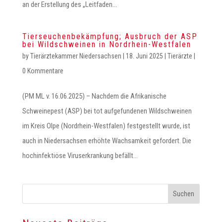
an der Erstellung des „Leitfaden...
Tierseuchenbekämpfung; Ausbruch der ASP
bei Wildschweinen in Nordrhein-Westfalen
by
Tierärztekammer Niedersachsen
|
18. Juni 2025
|
Tierärzte
|
0 Kommentare
(PM ML v. 16.06.2025) – Nachdem die Afrikanische
Schweinepest (ASP) bei tot aufgefundenen Wildschweinen
im Kreis Olpe (Nordrhein-Westfalen) festgestellt wurde, ist
auch in Niedersachsen erhöhte Wachsamkeit gefordert. Die
hochinfektiöse Viruserkrankung befällt...