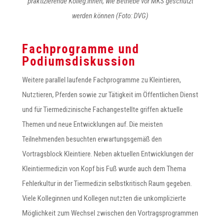
praktizierende Kolleg:innen, wie Betriebe vor MKS geschützt
werden können (Foto: DVG)
Fachprogramme und
Podiumsdiskussion
Weitere parallel laufende Fachprogramme zu Kleintieren,
Nutztieren, Pferden sowie zur Tätigkeit im Öffentlichen Dienst
und für Tiermedizinische Fachangestellte griffen aktuelle
Themen und neue Entwicklungen auf. Die meisten
Teilnehmenden besuchten erwartungsgemäß den
Vortragsblock Kleintiere. Neben aktuellen Entwicklungen der
Kleintiermedizin von Kopf bis Fuß wurde auch dem Thema
Fehlerkultur in der Tiermedizin selbstkritisch Raum gegeben.
Viele Kolleginnen und Kollegen nutzten die unkomplizierte
Möglichkeit zum Wechsel zwischen den Vortragsprogrammen