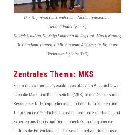
Das Organisationskomitee des Niedersächsischen
Tierärztetages (v.l.n.r.):
Dr. Dirk Claußen, Dr. Katja Lohmann-Müller, Prof. Martin Kramer,
Dr. Christiane Bärsch, PD Dr. Susanne Alldinger, Dr. Bernhard
Bindernagel. (Foto: DVG)
Zentrales Thema: MKS
Ein zentrales Thema angesichts des aktuellen Ausbruchs war
auch die Maul- und Klauenseuche (MKS). In der Gemeinsamen
Session der Nutztierpraktier:innen mit den Tierärztinnen und
Tierärzten im öffentlichen Dienst berichteten Expertinnen und
Experten aus Praxis und Tierseuchenbekämpfung über die
historische Entwicklung der Tierseuchenbekämpfung sowie