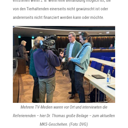
entstehen wenn z. B. wenn eine Behandlung möglich ist, sie
von den Tierhaltenden einerseits nicht gewünscht ist oder
andererseits nicht finanziert werden kann oder möchte.
Mehrere TV-Medien waren vor Ort und interviewten die
Referierenden – hier Dr. Thomas große Beilage – zum aktuellen
MKS-Geschehen. (Foto: DVG)