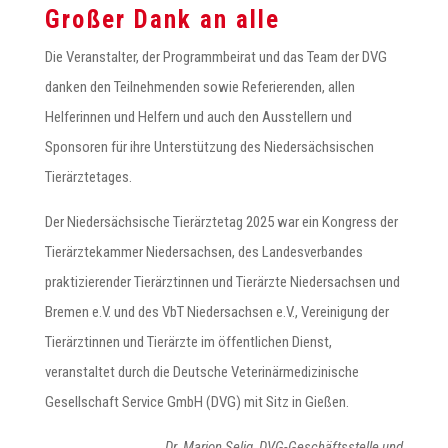
Großer Dank an alle
Die Veranstalter, der Programmbeirat und das Team der DVG
danken den Teilnehmenden sowie Referierenden, allen
Helferinnen und Helfern und auch den Ausstellern und
Sponsoren für ihre Unterstützung des Niedersächsischen
Tierärztetages.
Der Niedersächsische Tierärztetag 2025 war ein Kongress der
Tierärztekammer Niedersachsen, des Landesverbandes
praktizierender Tierärztinnen und Tierärzte Niedersachsen und
Bremen e.V. und des VbT Niedersachsen e.V., Vereinigung der
Tierärztinnen und Tierärzte im öffentlichen Dienst,
veranstaltet durch die Deutsche Veterinärmedizinische
Gesellschaft Service GmbH (DVG) mit Sitz in Gießen.
Dr. Marion Selig, DVG-Geschäftsstelle und