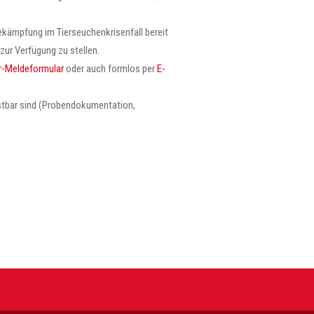
bekämpfung im Tierseuchenkrisenfall bereit
zur Verfügung zu stellen.
-Meldeformular
oder auch formlos per
E-
leistbar sind (Probendokumentation,