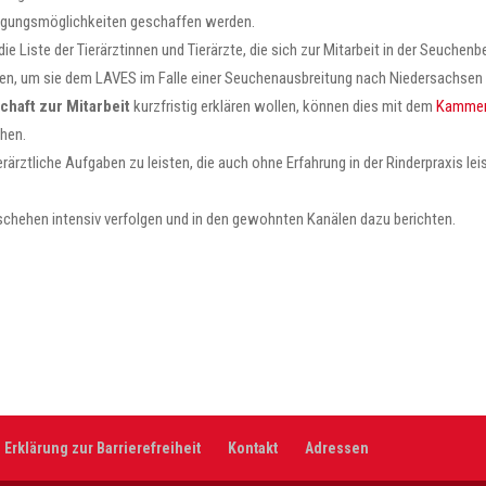
ringungsmöglichkeiten geschaffen werden.
e Liste der Tierärztinnen und Tierärzte, die sich zur Mitarbeit in der Seuchen
alten, um sie dem LAVES im Falle einer Seuchenausbreitung nach Niedersachsen 
chaft zur Mitarbeit
kurzfristig erklären wollen, können dies mit dem
Kammer
hen.
tierärztliche Aufgaben zu leisten, die auch ohne Erfahrung in der Rinderpraxis 
chehen intensiv verfolgen und in den gewohnten Kanälen dazu berichten.
Erklärung zur Barrierefreiheit
Kontakt
Adressen