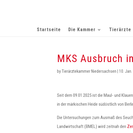
Startseite
Die Kammer
Tierärzte
MKS Ausbruch in
by
Tierärztekammer Niedersachsen
|
10. Jan.
Seit dem 09.01.2025 ist die Maul- und Klaue
in der märkischen Heide südöstlich von Be
Die Untersuchungen zum Ausmaß des Seuche
Landwirtschaft (BMEL) wird zeitnah den
Zen