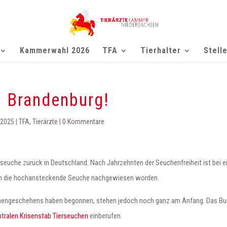
Kammerwahl 2026
TFA
Tierhalter
Stell
 Brandenburg!
 2025
|
TFA
,
Tierärzte
|
0 Kommentare
nseuche zurück in Deutschland. Nach Jahrzehnten der Seuchenfreiheit ist bei 
rlin die hochansteckende Seuche nachgewiesen worden.
ngeschehens haben begonnen, stehen jedoch noch ganz am Anfang. Das Bun
tralen Krisenstab Tierseuchen
einberufen.