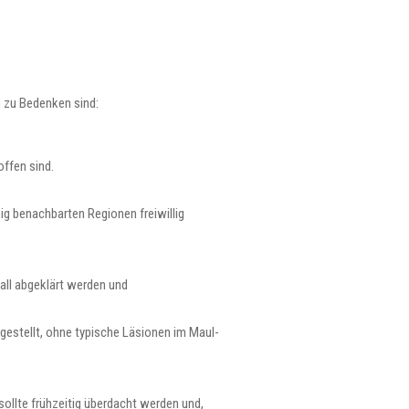
n zu Bedenken sind:
offen sind.
ig benachbarten Regionen freiwillig
all abgeklärt werden und
gestellt, ohne typische Läsionen im Maul-
ollte frühzeitig überdacht werden und,