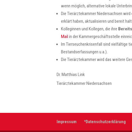
wenn möglich, alternative lokale Unterb
Die Tierärztekammer Niedersachsen wird di
erklärt haben, aktualisieren und bereit h
Kolleginnen und Kollegen, die ihre
Bereits
Mail
in der Kammergeschäftsstelle einreic
Im Tierseuchenkrisenfall sind vielfältige 
Bestandserfassungen u.a.).
Die Tierärztekammer wird das weitere Ges
Dr. Matthias Link
Tierärztekammer Niedersachsen
Impressum
*Datenschutzerklärung