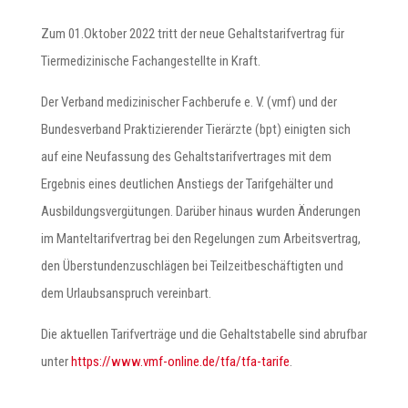
Zum 01.Oktober 2022 tritt der neue Gehaltstarifvertrag für
Tiermedizinische Fachangestellte in Kraft.
Der Verband medizinischer Fachberufe e. V. (vmf) und der
Bundesverband Praktizierender Tierärzte (bpt) einigten sich
auf eine Neufassung des Gehaltstarifvertrages mit dem
Ergebnis eines deutlichen Anstiegs der Tarifgehälter und
Ausbildungsvergütungen. Darüber hinaus wurden Änderungen
im Manteltarifvertrag bei den Regelungen zum Arbeitsvertrag,
den Überstundenzuschlägen bei Teilzeitbeschäftigten und
dem Urlaubsanspruch vereinbart.
Die aktuellen Tarifverträge und die Gehaltstabelle sind abrufbar
unter
https://www.vmf-online.de/tfa/tfa-tarife
.