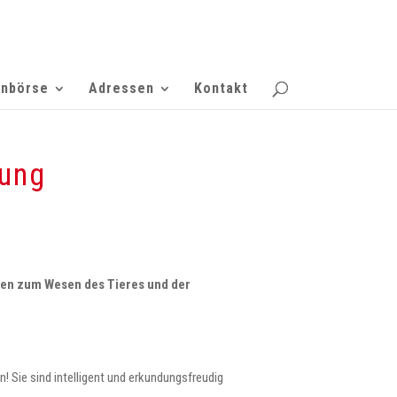
enbörse
Adressen
Kontakt
tung
onen zum Wesen des Tieres und der
n! Sie sind intelligent und erkundungsfreudig