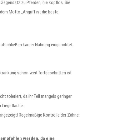
 Gegensatz zu Pferden, nie kopflos. Sie
 dem Motto „Angriff ist die beste
Aufschließen karger Nahrung eingerichtet.
krankung schon weit fortgeschritten ist.
t toleriert, da ihr Fell mangels geringer
 Liegefläche.
 angezeigt! Regelmäßige Kontrolle der Zähne
t empfohlen werden, da eine