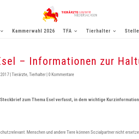
Kammerwahl 2026
TFA
Tierhalter
Stell
Esel – Informationen zur Hal
 2017
|
Tierärzte
,
Tierhalter
|
0 Kommentare
 Steckbrief zum Thema Esel verfasst, in dem wichtige Kurzinformati
ierschutzrelevant. Menschen und andere Tiere können Sozialpartner nicht ersetze