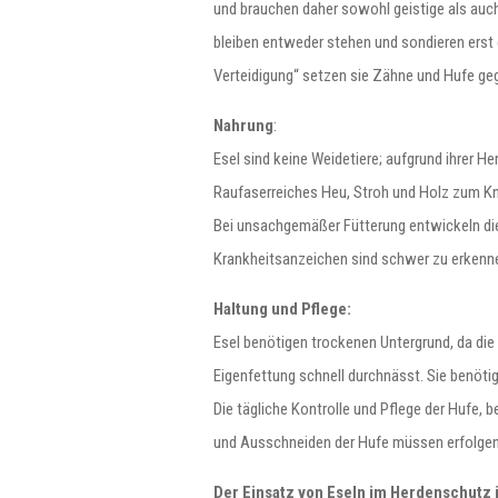
und brauchen daher sowohl geistige als auch 
bleiben entweder stehen und sondieren erst e
Verteidigung“ setzen sie Zähne und Hufe ge
Nahrung
:
Esel sind keine Weidetiere; aufgrund ihrer 
Raufaserreiches Heu, Stroh und Holz zum Kna
Bei unsachgemäßer Fütterung entwickeln die
Krankheitsanzeichen sind schwer zu erkennen
Haltung und Pflege:
Esel benötigen trockenen Untergrund, da die e
Eigenfettung schnell durchnässt. Sie benöti
Die tägliche Kontrolle und Pflege der Hufe,
und Ausschneiden der Hufe müssen erfolgen
Der Einsatz von Eseln im Herdenschutz 