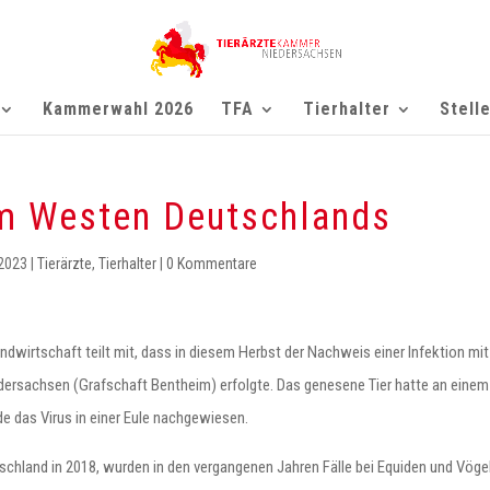
Kammerwahl 2026
TFA
Tierhalter
Stell
im Westen Deutschlands
 2023
|
Tierärzte
,
Tierhalter
|
0 Kommentare
dwirtschaft teilt mit, dass in diesem Herbst der Nachweis einer Infektion m
dersachsen (Grafschaft Bentheim) erfolgte. Das genesene Tier hatte an einem
de das Virus in einer Eule nachgewiesen.
chland in 2018, wurden in den vergangenen Jahren Fälle bei Equiden und Vöge