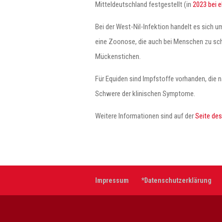
Mitteldeutschland festgestellt (in
2023 bei e
Bei der West-Nil-Infektion handelt es sich
eine Zoonose, die auch bei Menschen zu sch
Mückenstichen.
Für Equiden sind Impfstoffe vorhanden, die 
Schwere der klinischen Symptome.
Weitere Informationen sind auf der
Seite des
Impressum
*Datenschutzerklärung