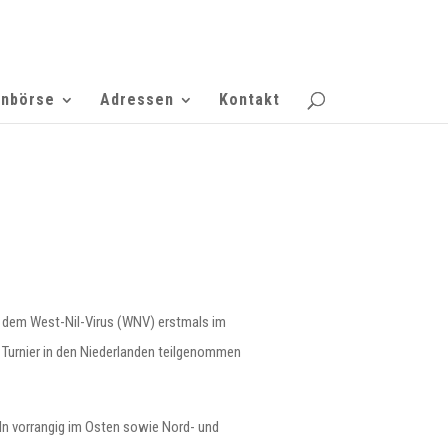
enbörse
Adressen
Kontakt
it dem West-Nil-Virus (WNV) erstmals im
 Turnier in den Niederlanden teilgenommen
ln vorrangig im Osten sowie Nord- und