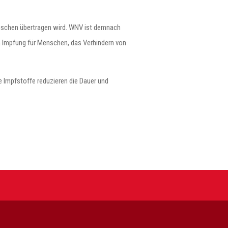
enschen übertragen wird. WNV ist demnach
n Impfung für Menschen, das Verhindern von
e Impfstoffe reduzieren die Dauer und