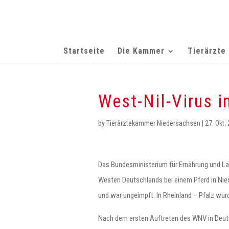
Startseite
Die Kammer
Tierärzte
West-Nil-Virus 
by
Tierärztekammer Niedersachsen
|
27. Okt.
Das Bundesministerium für Ernährung und Lan
Westen Deutschlands bei einem Pferd in Nie
und war ungeimpft. In Rheinland – Pfalz wur
Nach dem ersten Auftreten des WNV in Deuts