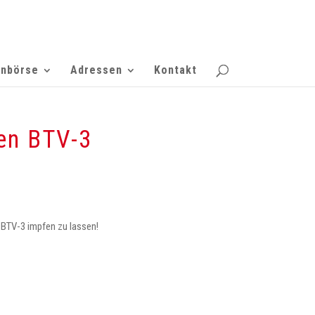
enbörse
Adressen
Kontakt
gen BTV-3
BTV-3 impfen zu lassen!