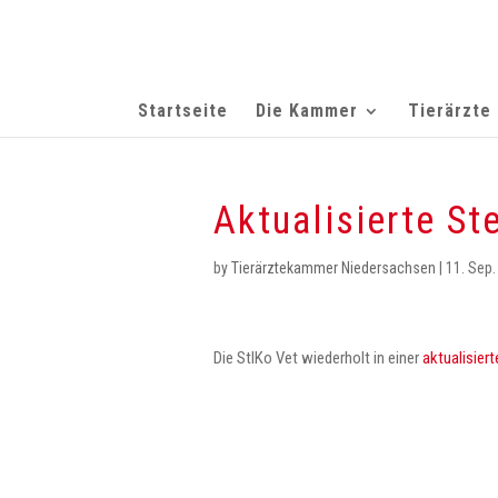
Startseite
Die Kammer
Tierärzte
Aktualisierte S
by
Tierärztekammer Niedersachsen
|
11. Sep.
Die StIKo Vet wiederholt in einer
aktualisier