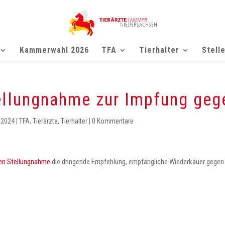
Kammerwahl 2026
TFA
Tierhalter
Stell
tellungnahme zur Impfung ge
 2024
|
TFA
,
Tierärzte
,
Tierhalter
|
0 Kommentare
ten Stellungnahme
die dringende Empfehlung, empfängliche Wiederkäuer gegen 