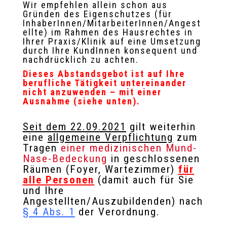
Wir empfehlen allein schon aus
Gründen des Eigenschutzes (für
InhaberInnen/MitarbeiterInnen/Angest
ellte) im Rahmen des Hausrechtes in
Ihrer Praxis/Klinik auf eine Umsetzung
durch Ihre KundInnen konsequent und
nachdrücklich zu achten.
Dieses Abstandsgebot ist auf Ihre
berufliche Tätigkeit untereinander
nicht anzuwenden – mit einer
Ausnahme (siehe unten).
Seit dem 22.09.2021
gilt weiterhin
eine
allgemeine Verpflichtung
zum
Tragen
einer medizinischen Mund-
Nase-Bedeckung
in geschlossenen
Räumen (Foyer, Wartezimmer)
für
alle Personen
(damit auch für Sie
und Ihre
Angestellten/Auszubildenden) nach
§ 4 Abs. 1
der Verordnung.