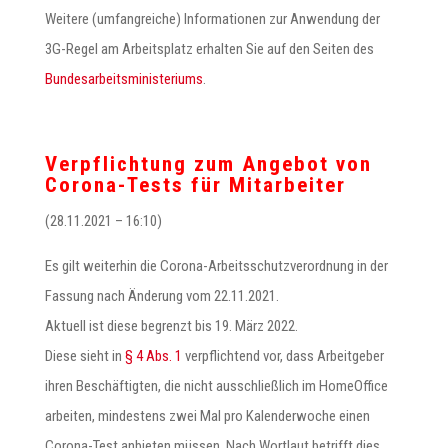
Weitere (umfangreiche) Informationen zur Anwendung der
3G-Regel am Arbeitsplatz erhalten Sie auf den Seiten des
Bundesarbeitsministeriums
.
Verpflichtung zum Angebot von
Corona-Tests für Mitarbeiter
(28.11.2021 – 16:10)
Es gilt weiterhin die Corona-Arbeitsschutzverordnung in der
Fassung nach Änderung vom 22.11.2021.
Aktuell ist diese begrenzt bis 19. März 2022.
Diese sieht in
§ 4 Abs. 1
verpflichtend vor, dass Arbeitgeber
ihren Beschäftigten, die nicht ausschließlich im HomeOffice
arbeiten, mindestens zwei Mal pro Kalenderwoche einen
Corona-Test anbieten müssen. Nach Wortlaut betrifft dies