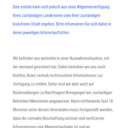
Eine solche kann sich jedoch aus einer Allgemeinverfügung
Ihres zuständigen Landkreises oder Ihrer zuständigen
kreisfreien Stadt ergeben. Bitte informieren Sie sich daher in
deren jeweiligen Internetauftritten.
Wir befinden uns weiterhin in einer Ausnahmesituation, mit
der niemand gerechnet hat. Daher bemühen wir uns nach
Kräften, Ihnen zeitnah rechtssichere Informationen zur
Verfügung zu stellen. Dafür sind wir aber auch auf
Rückmeldungen zu Nachfragen/Anregungen bei zuständigen
Behörden/Ministerien angewiesen. Nach mittlerweile fast 18
Monaten unter diesen Umständen muss festgestellt werden,
dass die zeitnahe Beschaffung seriöser und verifizierter
Informationen eine Mammutaufgabe ist und an