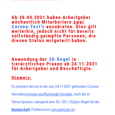
Ab 26.04.2021 haben Arbeitgeber
wöchentlich Mitarbeitern
zwei
Corona-Test
’s
anzubieten. Dies gilt
weiterhin, jedoch nicht für bereits
vollständig geimpfte Personen, die
diesen Status mitgeteilt haben.
Anwendung der
3G-Regel
in
tierärztlichen Praxen ab 24.11.2021
für Arbeitgeber und Beschäftigte.
Hinweis:
Es existiert derzeit in der seit 24.11.2021 geltenden Corona-
Verordnung
keine verpflichtende Vorgabe
, nach der in
Tierarztpraxen zwingend eine 3G-/2G-/2Gplus-Regel für die
Kundschaft
(Tierbesitzer)
umzusetzen ist
.