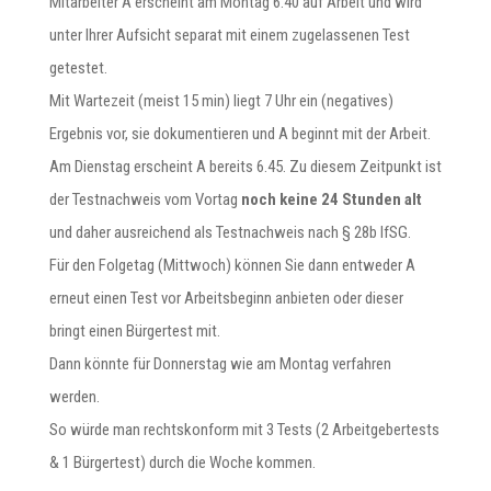
Mitarbeiter A erscheint am Montag 6.40 auf Arbeit und wird
unter Ihrer Aufsicht separat mit einem zugelassenen Test
getestet.
Mit Wartezeit (meist 15 min) liegt 7 Uhr ein (negatives)
Ergebnis vor, sie dokumentieren und A beginnt mit der Arbeit.
Am Dienstag erscheint A bereits 6.45. Zu diesem Zeitpunkt ist
der Testnachweis vom Vortag
noch keine 24 Stunden alt
und daher ausreichend als Testnachweis nach § 28b IfSG.
Für den Folgetag (Mittwoch) können Sie dann entweder A
erneut einen Test vor Arbeitsbeginn anbieten oder dieser
bringt einen Bürgertest mit.
Dann könnte für Donnerstag wie am Montag verfahren
werden.
So würde man rechtskonform mit 3 Tests (2 Arbeitgebertests
& 1 Bürgertest) durch die Woche kommen.