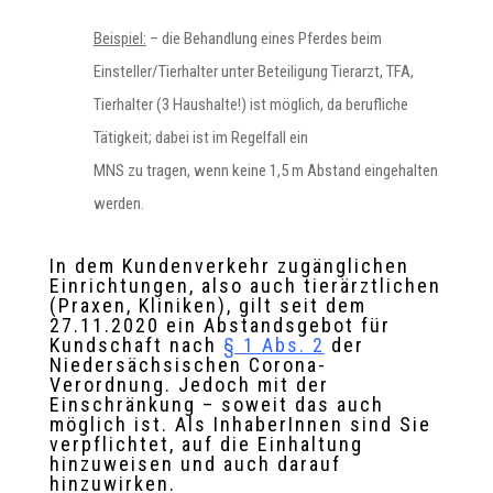
Beispiel:
– die Behandlung eines Pferdes beim
Einsteller/Tierhalter unter Beteiligung Tierarzt, TFA,
Tierhalter (3 Haushalte!) ist möglich, da berufliche
Tätigkeit; dabei ist im Regelfall ein
MNS zu tragen, wenn keine 1,5 m Abstand eingehalten
werden.
In dem Kundenverkehr zugänglichen
Einrichtungen, also auch tierärztlichen
(Praxen, Kliniken), gilt seit dem
27.11.2020 ein Abstandsgebot für
Kundschaft nach
§ 1 Abs. 2
der
Niedersächsischen Corona-
Verordnung. Jedoch mit der
Einschränkung – soweit das auch
möglich ist. Als InhaberInnen sind Sie
verpflichtet, auf die Einhaltung
hinzuweisen und auch darauf
hinzuwirken.