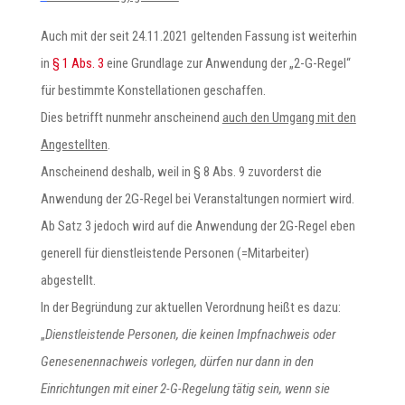
Auch mit der seit 24.11.2021 geltenden Fassung ist weiterhin
in
§ 1 Abs. 3
eine Grundlage zur Anwendung der „2-G-Regel“
für bestimmte Konstellationen geschaffen.
Dies betrifft nunmehr anscheinend
auch den Umgang mit den
Angestellten
.
Anscheinend deshalb, weil in § 8 Abs. 9 zuvorderst die
Anwendung der 2G-Regel bei Veranstaltungen normiert wird.
Ab Satz 3 jedoch wird auf die Anwendung der 2G-Regel eben
generell für dienstleistende Personen (=Mitarbeiter)
abgestellt.
In der Begründung zur aktuellen Verordnung heißt es dazu:
„
Dienstleistende Personen, die keinen Impfnachweis oder
Genesenennachweis vorlegen, dürfen nur dann in den
Einrichtungen mit einer 2-G-Regelung tätig sein, wenn sie