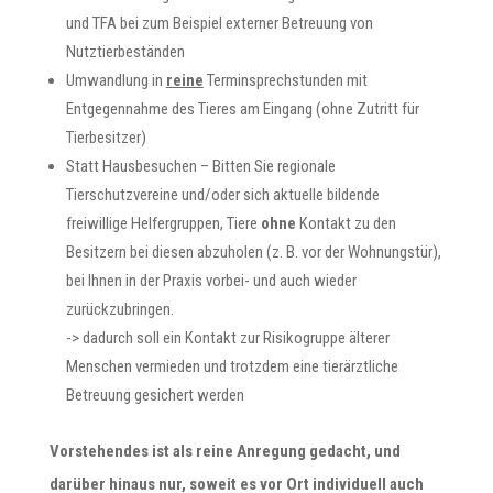
und TFA bei zum Beispiel externer Betreuung von
Nutztierbeständen
Umwandlung in
reine
Terminsprechstunden mit
Entgegennahme des Tieres am Eingang (ohne Zutritt für
Tierbesitzer)
Statt Hausbesuchen – Bitten Sie regionale
Tierschutzvereine und/oder sich aktuelle bildende
freiwillige Helfergruppen, Tiere
ohne
Kontakt zu den
Besitzern bei diesen abzuholen (z. B. vor der Wohnungstür),
bei Ihnen in der Praxis vorbei- und auch wieder
zurückzubringen.
-> dadurch soll ein Kontakt zur Risikogruppe älterer
Menschen vermieden und trotzdem eine tierärztliche
Betreuung gesichert werden
Vorstehendes ist als reine Anregung gedacht, und
darüber hinaus nur, soweit es vor Ort individuell auch