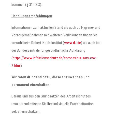
kommen (§ 31 IfSG).
Handlungsempfehlungen
Informationen zum aktuellen Stand als auch zu Hygiene- und
Vorsorgemaßnahmen mit weiteren Verlinkungen finden Sie
sowohl beim Robert-Koch-Institut (
www.rki.de
) als auch bei
der Bundeszentrale für gesundheitliche Aufklärung
(
https://www.infektionsschutz.de/coronavirus-sars-cov-
2.html
).
Wir raten dringend dazu, diese anzuwenden und
permanent einzuhalten.
Daraus und aus den Grundsätzen des Arbeitsschutzes
resultierend müssen Sie Ihre individuelle Praxensituation
selbst einschätzen.