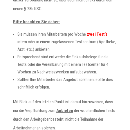
dieser Verordnung nicht zu, aber auch nicht direkt durch den
neuen § 28b IfSG.
Bitte beachten Sie daher:
Sie müssen Ihren Mitarbeitern pro Woche
zwei Test’s
intern oder in einem zugelassenen Testzentrum (Apotheke,
Arzt, etc.) anbieten.
Entsprechend sind entweder die Einkaufsbelege für die
Tests oder die Vereinbarung mit einem Testcenter für 4
Wochen zu Nachweiszwecken aufzubewahren.
Sollten Ihre Mitarbeiter das Angebot ablehnen, sollte dies
schriftlich erfolgen.
Mit Blick auf den letzten Punkt ist darauf hinzuweisen, dass
nur die Verpflichtung zum
Anbieten
der wöchentlichen Tests
durch den Arbeitgeber besteht, nicht die Teilnahme der
Arbeitnehmer an solchen.