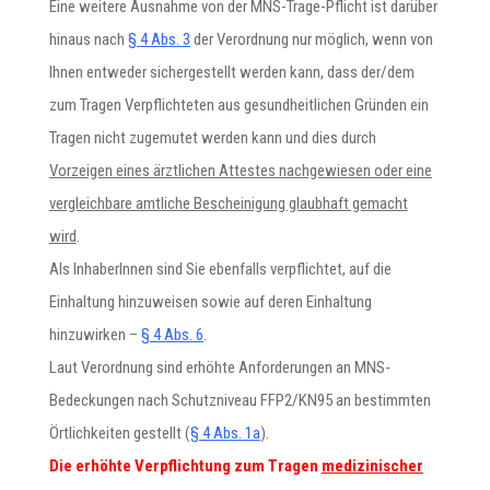
Eine weitere Ausnahme von der MNS-Trage-Pflicht ist darüber
hinaus nach
§ 4 Abs. 3
der Verordnung nur möglich, wenn von
Ihnen entweder sichergestellt werden kann, dass der/dem
zum Tragen Verpflichteten aus gesundheitlichen Gründen ein
Tragen nicht zugemutet werden kann und dies durch
Vorzeigen eines ärztlichen Attestes nachgewiesen oder eine
vergleichbare amtliche Bescheinigung glaubhaft gemacht
wird
.
Als InhaberInnen sind Sie ebenfalls verpflichtet, auf die
Einhaltung hinzuweisen sowie auf deren Einhaltung
hinzuwirken –
§ 4 Abs. 6
.
Laut Verordnung sind erhöhte Anforderungen an MNS-
Bedeckungen nach Schutzniveau FFP2/KN95 an bestimmten
Örtlichkeiten gestellt (
§ 4 Abs. 1a
).
Die erhöhte Verpflichtung zum Tragen
medizinischer