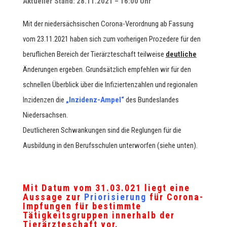
Aktueller Stand: 28.11.2021 – 16:00 Uhr
Mit der niedersächsischen Corona-Verordnung ab Fassung
vom 23.11.2021 haben sich zum vorherigen Prozedere für den
beruflichen Bereich der Tierärzteschaft teilweise
deutliche
Änderungen ergeben. Grundsätzlich empfehlen wir für den
schnellen Überblick über die Infiziertenzahlen und regionalen
Inzidenzen die
„Inzidenz-Ampel“
des Bundeslandes
Niedersachsen.
Deutlicheren Schwankungen sind die Reglungen für die
Ausbildung in den Berufsschulen unterworfen (siehe unten).
Mit Datum vom 31.03.021 liegt eine
Aussage zur
Priorisierung
für Corona-
Impfungen für bestimmte
Tätigkeitsgruppen innerhalb der
Tierärzteschaft vor.