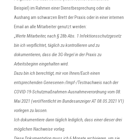
Beispiel) im Rahmen einer Dienstbesprechung oder als
Aushang am schwarzen Brett der Praxis oder in einer internen
Email an alle Mitarbeiter genutzt werden:
„
Werte Mitarbeiter, nach § 28b Abs. 1 Infektionsschutzgesetz
bin ich verpflichtet, täglich zu kontrollieren und zu
dokumentieren, dass die 3G-Regel in der Praxis zu
Arbeitsbeginn eingehalten wird.
Dazu bin ich berechtigt, mir von Ihnen/Euch einen
entsprechenden Genesenen-/Impf-/Testnachweis nach der
COVID-19-Schutzmaßnahmen-Ausnahmeverordnung vom 08.
Mai 2021 (veröffentlicht im Bundesanzeiger AT 08.05.2021 V1)
vorlegen zu lassen.
Ich dokumentiere dann täglich lediglich, dass einer dieser drei
möglichen Nachweise vorlag.
Diese Dokumentation muss ich 6 Monate archivieren, um sie