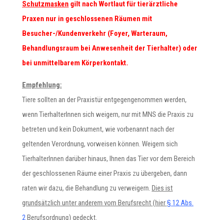
Schutzmasken
gilt nach Wortlaut für tierärztliche
Praxen nur in geschlossenen Räumen mit
Besucher-/Kundenverkehr (Foyer, Warteraum,
Behandlungsraum bei Anwesenheit der Tierhalter) oder
bei unmittelbarem Körperkontakt.
Empfehlung:
Tiere sollten an der Praxistür entgegengenommen werden,
wenn TierhalterInnen sich weigern, nur mit MNS die Praxis zu
betreten und kein Dokument, wie vorbenannt nach der
geltenden Verordnung, vorweisen können. Weigern sich
TierhalterInnen darüber hinaus, Ihnen das Tier vor dem Bereich
der geschlossenen Räume einer Praxis zu übergeben, dann
raten wir dazu, die Behandlung zu verweigern.
Dies ist
grundsätzlich unter anderem vom Berufsrecht (hier
§ 12 Abs.
2
Berufsordnung) gedeckt.