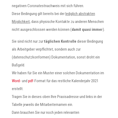
negativen Coronatestnachweis mit sich führen.
Diese Bedingung gilt bereits bei der
lediglich abstrakten
Möglichkeit
, dass physische Kontakte zu anderen Menschen
nicht ausgeschlossen werden können (
damit quasi immer
).
Sie sind nicht nur zur
täglichen Kontrolle
dieser Bedingung
als Arbeitgeber verpflichtet, sondern auch zur
(datenschutzkonformen) Dokumentation, sonst droht ein
Bußgeld.
Wir haben für Sie ein Muster einer solchen Dokumentation im
Word-
und
pdf
-Format für das restliche Kalenderjahr 2021
erstellt.
Tragen Sie in dieses oben Ihre Praxisadresse und links in der
Tabelle jeweils die Mitarbeiternamen ein.
Dann brauchen Sie nur noch jeden relevanten