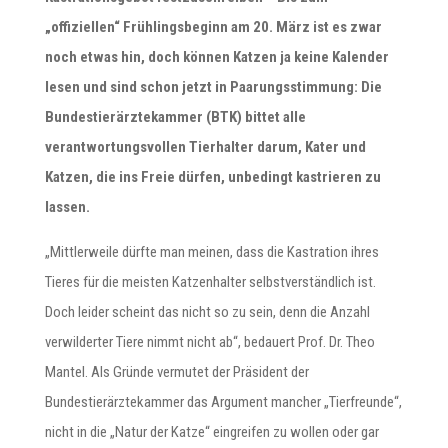
„offiziellen“ Frühlingsbeginn am 20. März ist es zwar
noch etwas hin, doch können Katzen ja keine Kalender
lesen und sind schon jetzt in Paarungsstimmung: Die
Bundestierärztekammer (BTK) bittet alle
verantwortungsvollen Tierhalter darum, Kater und
Katzen, die ins Freie dürfen, unbedingt kastrieren zu
lassen.
„Mittlerweile dürfte man meinen, dass die Kastration ihres
Tieres für die meisten Katzenhalter selbstverständlich ist.
Doch leider scheint das nicht so zu sein, denn die Anzahl
verwilderter Tiere nimmt nicht ab“, bedauert Prof. Dr. Theo
Mantel. Als Gründe vermutet der Präsident der
Bundestierärztekammer das Argument mancher „Tierfreunde“,
nicht in die „Natur der Katze“ eingreifen zu wollen oder gar