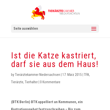
Seite auswählen
Ist die Katze kastriert,
darf sie aus dem Haus!
by
Tierärztekammer Niedersachsen
|
17. März 2015
|
TFA
,
Tierärzte
,
Tierhalter
|
0 Kommentare
(BTK Berlin) BTK appelliert an Kommunen, ein
Kastrationsgebot festzuschreiben – Bis zum