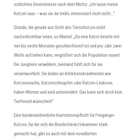
schlichtes Desinteresse nach dem Motto: „Ich lasse meine
Katzen raus – was sie da treibt, interessiert mich nicht…“
Gründe, die gerade aus Sicht des Tierschutzes nicht
nachvollziehbar seien, so Mantel: „Da eine Katze bereits mit
vier bis sechs Monaten geschlechtsreif ist und pro Jahr zwei
Würfe aufziehen kann, vergrößert sich die Population rasant.
Die Jungtiere verwildern, niemand fühlt sich für sie
verantwortlich. Sie leiden an Infektionskrankheiten wie
Katzenseuche, Katzenschnupfen oder Katzen-Leukose,
haben Würmer und sind unterernährt. Das kann sich doch kein
Tierfreund wünschen!“
Eine bundeseinheitliche Kastrationspflicht für Freigänger-
Katzen, für die sich die Bundestierärztekammer stark
gemacht hat, gibt es auch mit dem novellierten