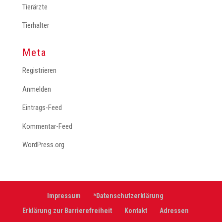
Tierärzte
Tierhalter
Meta
Registrieren
Anmelden
Eintrags-Feed
Kommentar-Feed
WordPress.org
Impressum
*Datenschutzerklärung
Erklärung zur Barrierefreiheit
Kontakt
Adressen