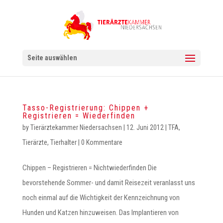
Seite auswählen
Tasso-Registrierung: Chippen +
Registrieren = Wiederfinden
by
Tierärztekammer Niedersachsen
|
12. Juni 2012
|
TFA
,
Tierärzte
,
Tierhalter
|
0 Kommentare
Chippen – Registrieren = Nichtwiederfinden Die
bevorstehende Sommer- und damit Reisezeit veranlasst uns
noch einmal auf die Wichtigkeit der Kennzeichnung von
Hunden und Katzen hinzuweisen. Das Implantieren von