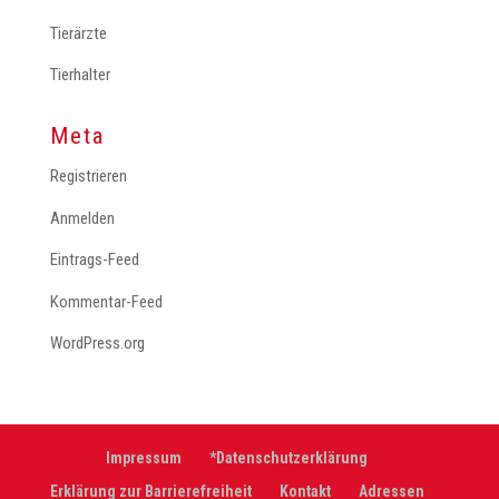
Tierärzte
Tierhalter
Meta
Registrieren
Anmelden
Eintrags-Feed
Kommentar-Feed
WordPress.org
Impressum
*Datenschutzerklärung
Erklärung zur Barrierefreiheit
Kontakt
Adressen