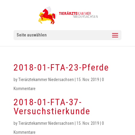
Seite auswählen
2018-01-FTA-23-Pferde
by
Tierärztekammer Niedersachsen
|
15. Nov. 2019
|
0
Kommentare
2018-01-FTA-37-
Versuchstierkunde
by
Tierärztekammer Niedersachsen
|
15. Nov. 2019
|
0
Kommentare